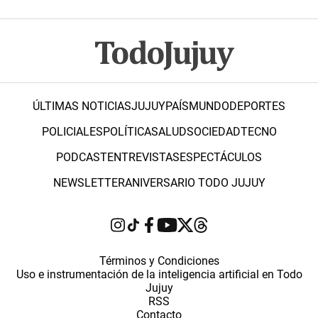
ÚLTIMAS NOTICIAS
JUJUY
PAÍS
MUNDO
DEPORTES
POLICIALES
POLÍTICA
SALUD
SOCIEDAD
TECNO
PODCAST
ENTREVISTAS
ESPECTÁCULOS
NEWSLETTER
ANIVERSARIO TODO JUJUY
Términos y Condiciones
Uso e instrumentación de la inteligencia artificial en Todo
Jujuy
RSS
Contacto