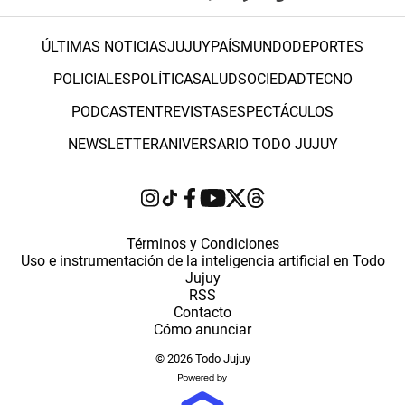
ÚLTIMAS NOTICIAS
JUJUY
PAÍS
MUNDO
DEPORTES
POLICIALES
POLÍTICA
SALUD
SOCIEDAD
TECNO
PODCAST
ENTREVISTAS
ESPECTÁCULOS
NEWSLETTER
ANIVERSARIO TODO JUJUY
Términos y Condiciones
Uso e instrumentación de la inteligencia artificial en Todo
Jujuy
RSS
Contacto
Cómo anunciar
© 2026 Todo Jujuy