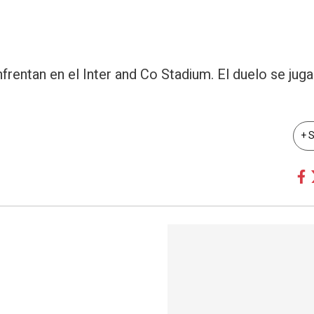
frentan en el Inter and Co Stadium. El duelo se jug
+ 