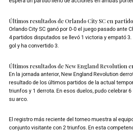
espera un partido lleno de acciones en ambas porter
Últimos resultados de Orlando City SC en partido
Orlando City SC ganó por 0-0 el juego pasado ante Ch
4 partidos disputados se llevó 1 victoria y empató 3. 
gol y ha convertido 3.
Últimos resultados de New England Revolution en
En la jornada anterior, New England Revolution derr
resultado de los últimos partidos de la actual tempo
triunfos y 1 derrota. En esos duelos, pudo celebrar 6
su arco.
El registro más reciente del torneo muestra al equipo 
conjunto visitante con 2 triunfos. En esta competenci