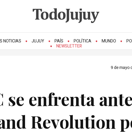
S NOTICIAS
JUJUY
PAÍS
POLÍTICA
MUNDO
PO
NEWSLETTER
9 de mayo d
 se enfrenta ante
and Revolution p