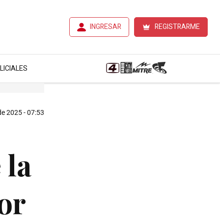
INGRESAR
REGISTRARME
LICIALES
e 2025 - 07:53
 la
or