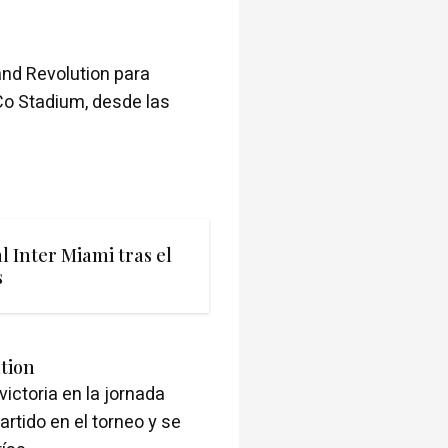
nd Revolution para
 Co Stadium, desde las
al Inter Miami tras el
s
tion
victoria en la jornada
artido en el torneo y se