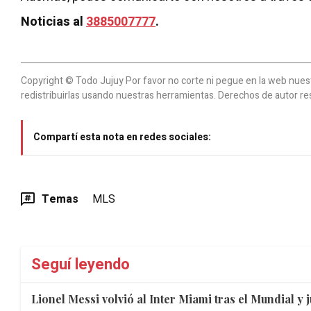
Noticias al
3885007777
.
Copyright © Todo Jujuy Por favor no corte ni pegue en la web nuestr
redistribuirlas usando nuestras herramientas. Derechos de autor re
Compartí esta nota en redes sociales:
Temas
MLS
Seguí leyendo
Lionel Messi volvió al Inter Miami tras el Mundial y