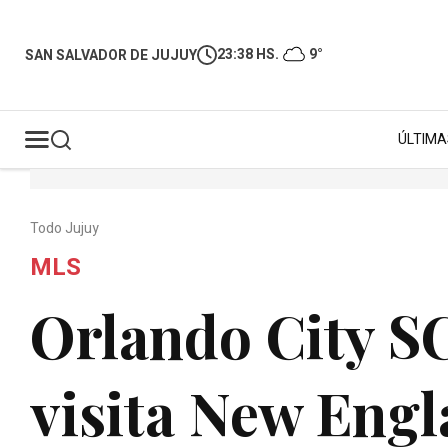
23:38 HS.
9°
SAN SALVADOR DE JUJUY
ÚLTIMA
Todo Jujuy
MLS
Orlando City SC
visita New Engl