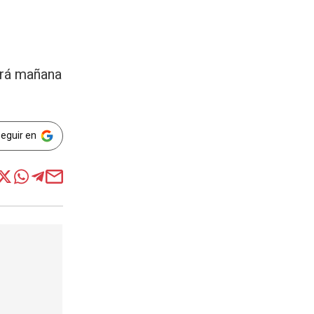
ará mañana
Seguir en