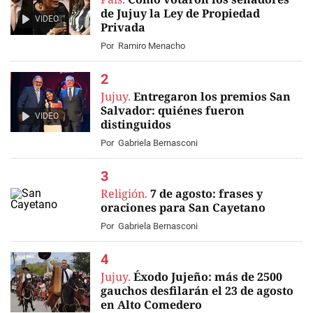
de Jujuy la Ley de Propiedad
VIDEO
Privada
Por
Ramiro Menacho
Jujuy.
Entregaron los premios San
Salvador: quiénes fueron
VIDEO
distinguidos
Por
Gabriela Bernasconi
Religión.
7 de agosto: frases y
oraciones para San Cayetano
Por
Gabriela Bernasconi
Jujuy.
Éxodo Jujeño: más de 2500
gauchos desfilarán el 23 de agosto
en Alto Comedero