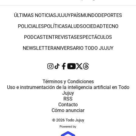
ÚLTIMAS NOTICIAS
JUJUY
PAÍS
MUNDO
DEPORTES
POLICIALES
POLÍTICA
SALUD
SOCIEDAD
TECNO
PODCAST
ENTREVISTAS
ESPECTÁCULOS
NEWSLETTER
ANIVERSARIO TODO JUJUY
Términos y Condiciones
Uso e instrumentación de la inteligencia artificial en Todo
Jujuy
RSS
Contacto
Cómo anunciar
© 2026 Todo Jujuy