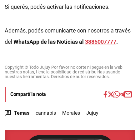
Si querés, podés activar las notificaciones.
Además, podés comunicarte con nosotros a través
del
WhatsApp de las Noticias al
3885007777
.
Copyright © Todo Jujuy Por favor no corte ni pegue en la web
nuestras notas, tiene la posibilidad de redistribuirlas usando
nuestras herramientas. Derechos de autor reservados.
Compartí la nota
Temas
cannabis
Morales
Jujuy