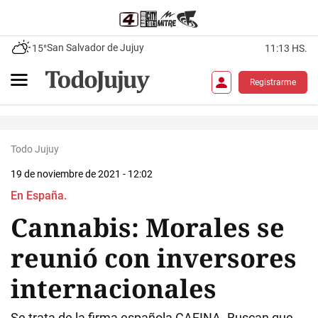
San Salvador de Jujuy
15°
11:13 HS.
Registrarme
Todo Jujuy
19 de noviembre de 2021 - 12:02
En España.
Cannabis: Morales se
reunió con inversores
internacionales
Se trata de la firma española CAFINA. Buscan que