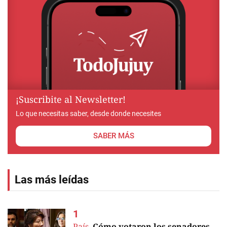
¡Suscribite al Newsletter!
Lo que necesitas saber, desde donde necesites
SABER MÁS
Las más leídas
País.
Cómo votaron los senadores