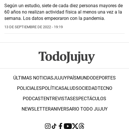
Según un estudio, siete de cada diez personas mayores de
60 años no realizan actividad física al menos una vez a la
semana. Los datos empeoraron con la pandemia.
13 DE SEPTIEMBRE DE 2022 - 19:19
ÚLTIMAS NOTICIAS
JUJUY
PAÍS
MUNDO
DEPORTES
POLICIALES
POLÍTICA
SALUD
SOCIEDAD
TECNO
PODCAST
ENTREVISTAS
ESPECTÁCULOS
NEWSLETTER
ANIVERSARIO TODO JUJUY