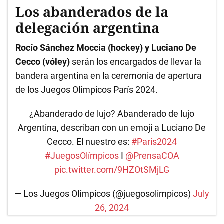
Los abanderados de la
delegación argentina
Rocío Sánchez Moccia (hockey) y Luciano De
Cecco (vóley)
serán los encargados de llevar la
bandera argentina en la ceremonia de apertura
de los Juegos Olímpicos París 2024.
¿Abanderado de lujo? Abanderado de lujo
Argentina, describan con un emoji a Luciano De
Cecco. El nuestro es:
#Paris2024
#JuegosOlímpicos
I
@PrensaCOA
pic.twitter.com/9HZOtSMjLG
— Los Juegos Olímpicos (@juegosolimpicos)
July
26, 2024