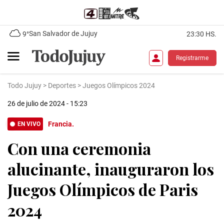
San Salvador de Jujuy
9°
23:30 HS.
Registrarme
Todo Jujuy
>
Deportes
>
Juegos Olímpicos 2024
26 de julio de 2024 - 15:23
Francia.
EN VIVO
Con una ceremonia
alucinante, inauguraron los
Juegos Olímpicos de Paris
2024