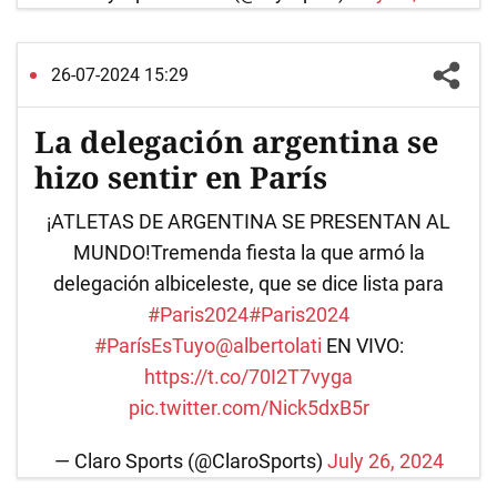
26-07-2024 15:29
La delegación argentina se
hizo sentir en París
¡ATLETAS DE ARGENTINA SE PRESENTAN AL
MUNDO!Tremenda fiesta la que armó la
delegación albiceleste, que se dice lista para
#Paris2024
#Paris2024
#ParísEsTuyo
@albertolati
EN VIVO:
https://t.co/70I2T7vyga
pic.twitter.com/Nick5dxB5r
— Claro Sports (@ClaroSports)
July 26, 2024