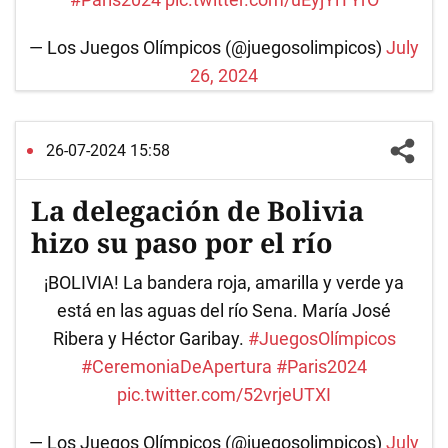
— Los Juegos Olímpicos (@juegosolimpicos)
July
26, 2024
26-07-2024 15:58
La delegación de Bolivia
hizo su paso por el río
¡BOLIVIA! La bandera roja, amarilla y verde ya
está en las aguas del río Sena. María José
Ribera y Héctor Garibay.
#JuegosOlímpicos
#CeremoniaDeApertura
#Paris2024
pic.twitter.com/52vrjeUTXI
— Los Juegos Olímpicos (@juegosolimpicos)
July