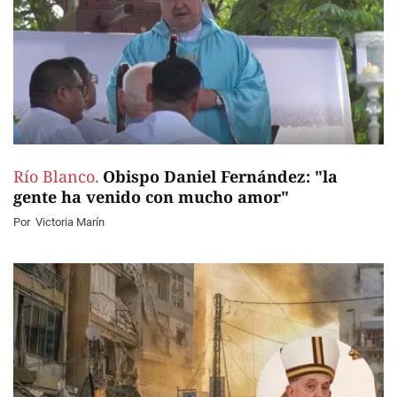
Río Blanco.
Obispo Daniel Fernández: "la
gente ha venido con mucho amor"
Por
Victoria Marín