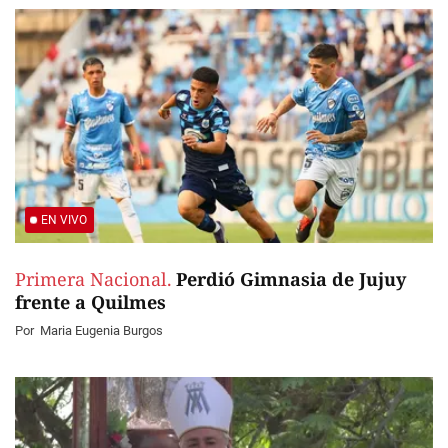
EN VIVO
Primera Nacional.
Perdió Gimnasia de Jujuy
frente a Quilmes
Por
Maria Eugenia Burgos