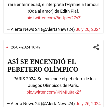
rara enfermedad, e interpreta l'Hymne à l’amour
(Oda al amor) de Edith Piaf.
pic.twitter.com/6gUpes27sZ
— Alerta News 24 (@AlertaNews24)
July 26, 2024
26-07-2024 18:49
ASÍ SE ENCENDIÓ EL
PEBETERO OLÍMPICO
| PARÍS 2024: Se enciende el pebetero de los
Juegos Olímpicos de París.
pic.twitter.com/KNMIu8akZf
— Alerta News 24 (@AlertaNews24)
July 26, 2024