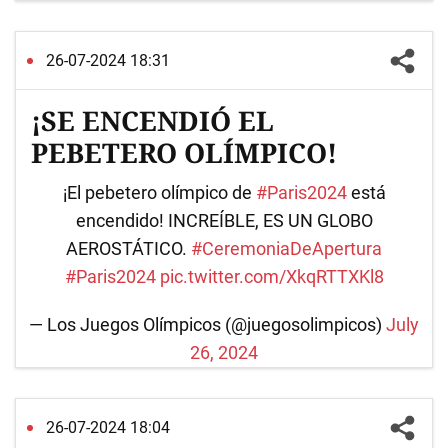
26-07-2024 18:31
¡SE ENCENDIÓ EL
PEBETERO OLÍMPICO!
¡El pebetero olímpico de
#Paris2024
está
encendido! INCREÍBLE, ES UN GLOBO
AEROSTÁTICO.
#CeremoniaDeApertura
#Paris2024
pic.twitter.com/XkqRTTXKl8
— Los Juegos Olímpicos (@juegosolimpicos)
July
26, 2024
26-07-2024 18:04