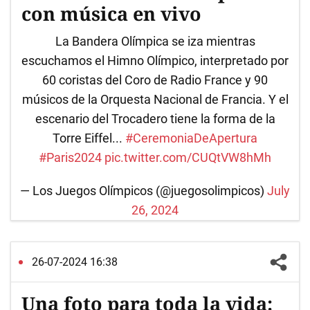
con música en vivo
La Bandera Olímpica se iza mientras
escuchamos el Himno Olímpico, interpretado por
60 coristas del Coro de Radio France y 90
músicos de la Orquesta Nacional de Francia. Y el
escenario del Trocadero tiene la forma de la
Torre Eiffel...
#CeremoniaDeApertura
#Paris2024
pic.twitter.com/CUQtVW8hMh
— Los Juegos Olímpicos (@juegosolimpicos)
July
26, 2024
26-07-2024 16:38
Una foto para toda la vida: