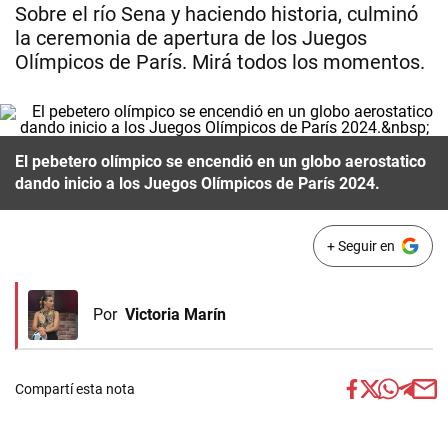
Sobre el río Sena y haciendo historia, culminó
la ceremonia de apertura de los Juegos
Olímpicos de París. Mirá todos los momentos.
El pebetero olímpico se encendió en un globo aerostatico
dando inicio a los Juegos Olímpicos de París 2024.
+ Seguir en
Por
Victoria Marín
Compartí esta nota