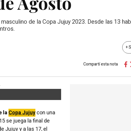
 de Agosto
masculino de la Copa Jujuy 2023. Desde las 13 hab
ntros.
+ 
Compartí esta nota
e la
Copa Jujuy
con una
5 se juega la final de
 Jujuy y a las 17, el