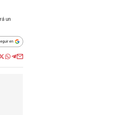
rá un
Seguir en