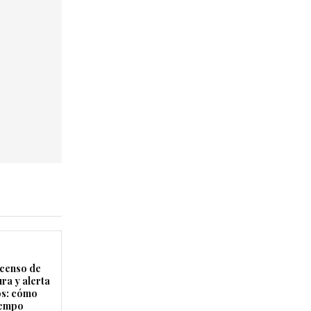
censo de
ra y alerta
os: cómo
tiempo