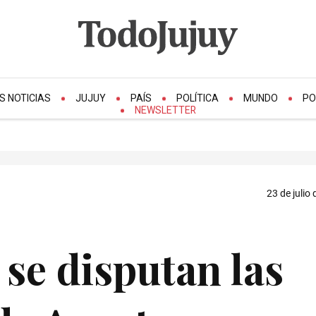
S NOTICIAS
JUJUY
PAÍS
POLÍTICA
MUNDO
PO
NEWSLETTER
23 de julio
 se disputan las