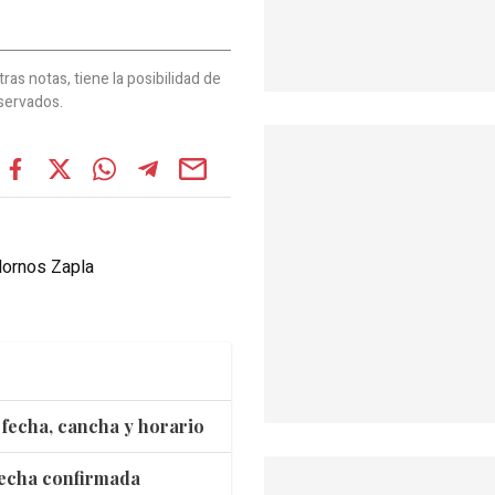
as notas, tiene la posibilidad de
servados.
Hornos Zapla
 fecha, cancha y horario
 fecha confirmada