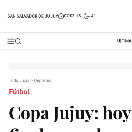
07:03 HS.
4°
SAN SALVADOR DE JUJUY
ÚLTIMA
Todo Jujuy
>
Deportes
Fútbol.
Copa Jujuy: hoy