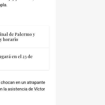
pla.
final de Palermo y
y horario
jugará en el 23 de
y chocan en un atrapante
on la asistencia de Víctor