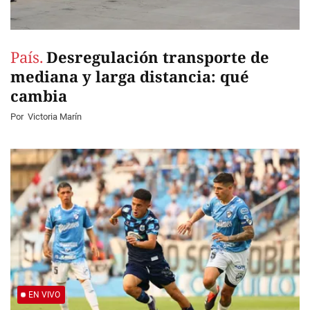
País.
Desregulación transporte de
mediana y larga distancia: qué
cambia
Por
Victoria Marín
EN VIVO