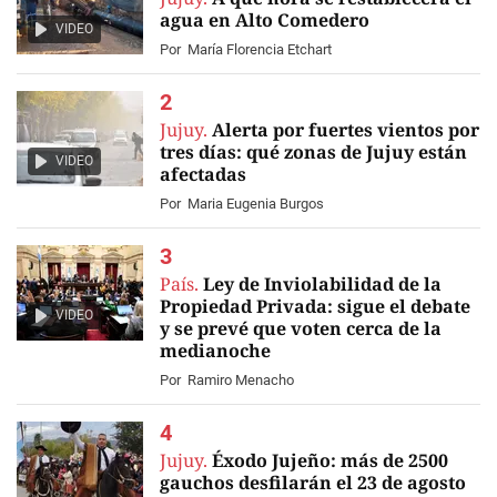
agua en Alto Comedero
VIDEO
Por
María Florencia Etchart
Jujuy.
Alerta por fuertes vientos por
tres días: qué zonas de Jujuy están
VIDEO
afectadas
Por
Maria Eugenia Burgos
País.
Ley de Inviolabilidad de la
Propiedad Privada: sigue el debate
VIDEO
y se prevé que voten cerca de la
medianoche
Por
Ramiro Menacho
Jujuy.
Éxodo Jujeño: más de 2500
gauchos desfilarán el 23 de agosto