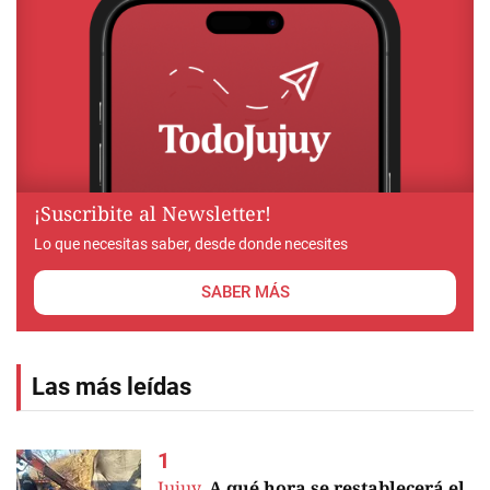
¡Suscribite al Newsletter!
Lo que necesitas saber, desde donde necesites
SABER MÁS
Las más leídas
Jujuy.
A qué hora se restablecerá el