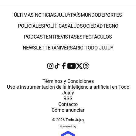
ÚLTIMAS NOTICIAS
JUJUY
PAÍS
MUNDO
DEPORTES
POLICIALES
POLÍTICA
SALUD
SOCIEDAD
TECNO
PODCAST
ENTREVISTAS
ESPECTÁCULOS
NEWSLETTER
ANIVERSARIO TODO JUJUY
Términos y Condiciones
Uso e instrumentación de la inteligencia artificial en Todo
Jujuy
RSS
Contacto
Cómo anunciar
© 2026 Todo Jujuy