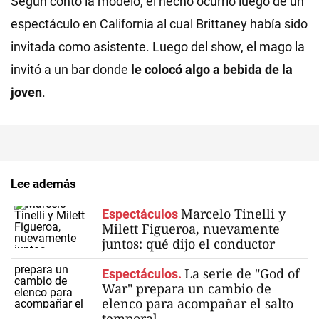
Según contó la modelo, el hecho ocurrió luego de un
espectáculo en California al cual Brittaney había sido
invitada como asistente. Luego del show, el mago la
invitó a un bar donde
le colocó algo a bebida de la
joven
.
Lee además
Marcelo Tinelli y
Espectáculos
Milett Figueroa, nuevamente
juntos: qué dijo el conductor
La serie de "God of
Espectáculos.
War" prepara un cambio de
elenco para acompañar el salto
temporal