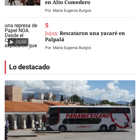
en Alto Comedero
Por
Maria Eugenia Burgos
Jujuy.
Rescataron una yacaré en
Palpalá
VIDEO
Por
Maria Eugenia Burgos
Lo destacado