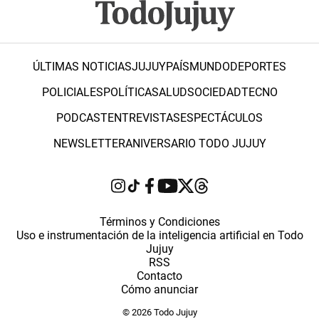
ÚLTIMAS NOTICIAS
JUJUY
PAÍS
MUNDO
DEPORTES
POLICIALES
POLÍTICA
SALUD
SOCIEDAD
TECNO
PODCAST
ENTREVISTAS
ESPECTÁCULOS
NEWSLETTER
ANIVERSARIO TODO JUJUY
Términos y Condiciones
Uso e instrumentación de la inteligencia artificial en Todo
Jujuy
RSS
Contacto
Cómo anunciar
© 2026 Todo Jujuy