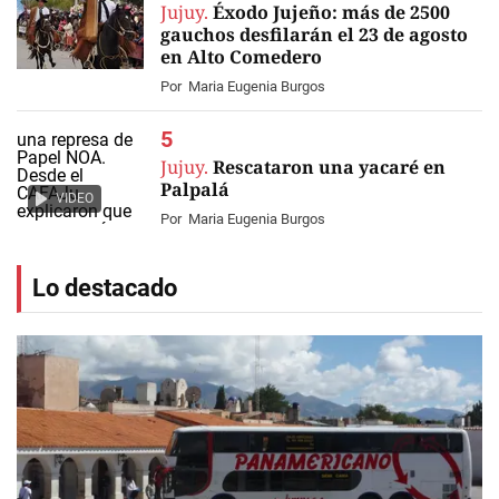
Jujuy.
Éxodo Jujeño: más de 2500
gauchos desfilarán el 23 de agosto
en Alto Comedero
Por
Maria Eugenia Burgos
Jujuy.
Rescataron una yacaré en
Palpalá
VIDEO
Por
Maria Eugenia Burgos
Lo destacado