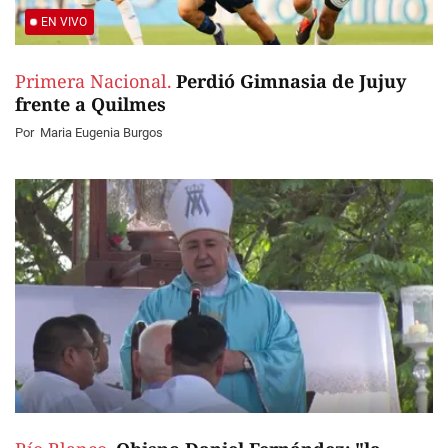
EN VIVO
Primera Nacional.
Perdió Gimnasia de Jujuy
frente a Quilmes
Por
Maria Eugenia Burgos