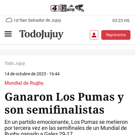
San Salvador de Jujuy
10°
03:23 HS.
Registrarme
Todo Jujuy
14 de octubre de 2023 - 16:44
Mundial de Rugby.
Ganaron Los Pumas y
son semifinalistas
En un partido emocionante, Los Pumas se metieron
por tercera vez en las semifinales de un Mundial de
Rugby ganado a Gales 29-17.