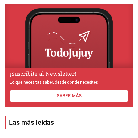
¡Suscribite al Newsletter!
Lo que necesitas saber, desde donde necesites
SABER MÁS
Las más leídas