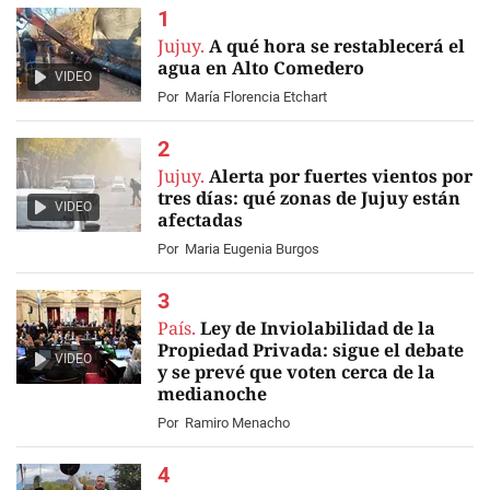
Jujuy.
A qué hora se restablecerá el
agua en Alto Comedero
VIDEO
Por
María Florencia Etchart
Jujuy.
Alerta por fuertes vientos por
tres días: qué zonas de Jujuy están
VIDEO
afectadas
Por
Maria Eugenia Burgos
País.
Ley de Inviolabilidad de la
Propiedad Privada: sigue el debate
VIDEO
y se prevé que voten cerca de la
medianoche
Por
Ramiro Menacho