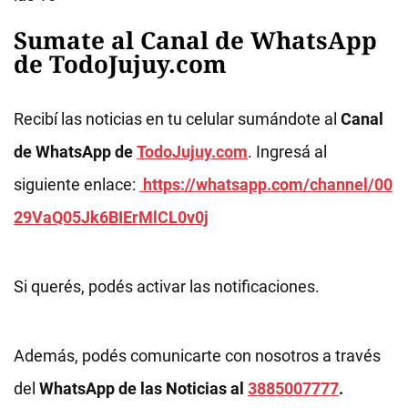
Sumate al Canal de WhatsApp
de TodoJujuy.com
Recibí las noticias en tu celular sumándote al
Canal
de WhatsApp de
TodoJujuy.com
. Ingresá al
siguiente enlace:
https://whatsapp.com/channel/00
29VaQ05Jk6BIErMlCL0v0j
Si querés, podés activar las notificaciones.
Además, podés comunicarte con nosotros a través
del
WhatsApp de las Noticias al
3885007777
.