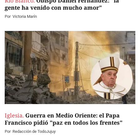
Río Blanco.
Obispo Daniel Fernández: "la
gente ha venido con mucho amor"
Por
Victoria Marín
Iglesia.
Guerra en Medio Oriente: el Papa
Francisco pidió "paz en todos los frentes"
Por
Redacción de TodoJujuy