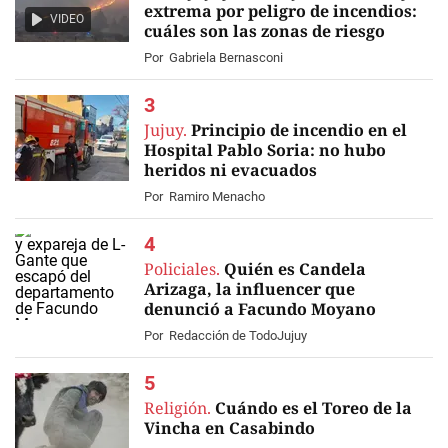
extrema por peligro de incendios:
VIDEO
cuáles son las zonas de riesgo
Por
Gabriela Bernasconi
Jujuy.
Principio de incendio en el
Hospital Pablo Soria: no hubo
heridos ni evacuados
Por
Ramiro Menacho
Policiales.
Quién es Candela
Arizaga, la influencer que
denunció a Facundo Moyano
Por
Redacción de TodoJujuy
Religión.
Cuándo es el Toreo de la
Vincha en Casabindo