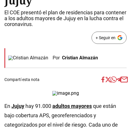
Jujuy
El COE presentó el plan de residencias para contener
a los adultos mayores de Jujuy en la lucha contra el
coronavirus.
+ Seguir en
Por
Cristian Almazán
Compartí esta nota
En
Jujuy
hay 91.000
adultos mayores
que están
bajo cobertura APS, georeferenciados y
categorizados por el nivel de riesgo. Cada uno de