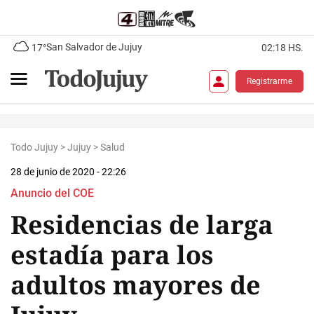
San Salvador de Jujuy
17°
02:18 HS.
Registrarme
Todo Jujuy
>
Jujuy
>
Salud
28 de junio de 2020 - 22:26
Anuncio del COE
Residencias de larga
estadía para los
adultos mayores de