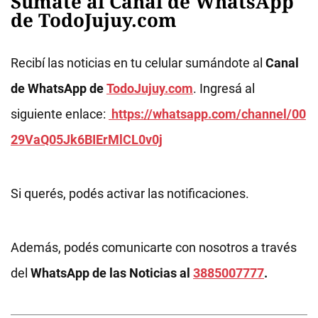
Sumate al Canal de WhatsApp
de TodoJujuy.com
Recibí las noticias en tu celular sumándote al
Canal
de WhatsApp de
TodoJujuy.com
. Ingresá al
siguiente enlace:
https://whatsapp.com/channel/00
29VaQ05Jk6BIErMlCL0v0j
Si querés, podés activar las notificaciones.
Además, podés comunicarte con nosotros a través
del
WhatsApp de las Noticias al
3885007777
.