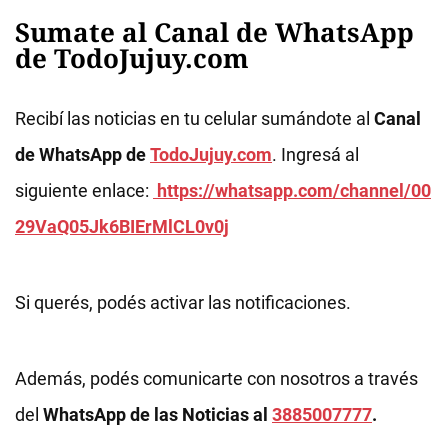
Sumate al Canal de WhatsApp
de TodoJujuy.com
Recibí las noticias en tu celular sumándote al
Canal
de WhatsApp de
TodoJujuy.com
. Ingresá al
siguiente enlace:
https://whatsapp.com/channel/00
29VaQ05Jk6BIErMlCL0v0j
Si querés, podés activar las notificaciones.
Además, podés comunicarte con nosotros a través
del
WhatsApp de las Noticias al
3885007777
.