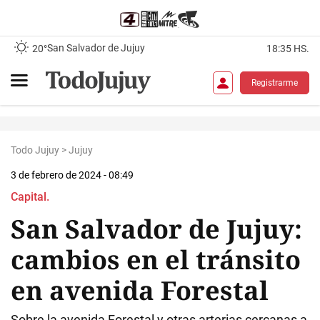
San Salvador de Jujuy
20°
18:35 HS.
Registrarme
Todo Jujuy
>
Jujuy
3 de febrero de 2024 - 08:49
Capital.
San Salvador de Jujuy:
cambios en el tránsito
en avenida Forestal
Sobre la avenida Forestal y otras arterias cercanas a