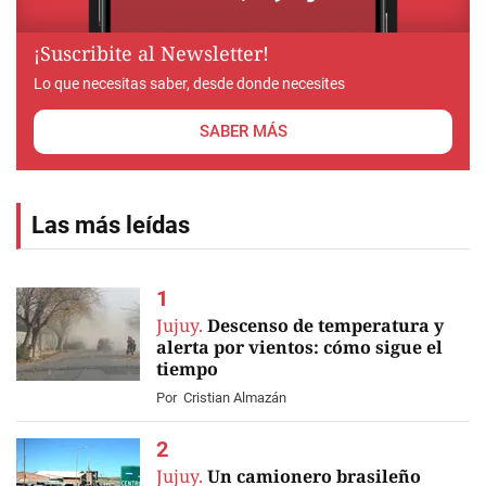
¡Suscribite al Newsletter!
Lo que necesitas saber, desde donde necesites
SABER MÁS
Las más leídas
Jujuy.
Descenso de temperatura y
alerta por vientos: cómo sigue el
tiempo
Por
Cristian Almazán
Jujuy.
Un camionero brasileño