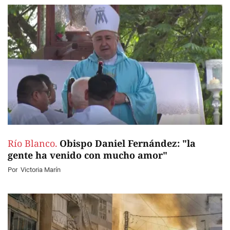
Río Blanco.
Obispo Daniel Fernández: "la
gente ha venido con mucho amor"
Por
Victoria Marín