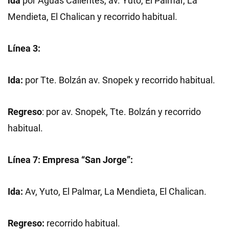
ida
por Aguas Calientes, av. Yuto, El Palmar, La
Mendieta, El Chalican y recorrido habitual.
Línea 3:
Ida:
por Tte. Bolzán av. Snopek y recorrido habitual.
Regreso
: por av. Snopek, Tte. Bolzán y recorrido
habitual.
Línea 7:
Empresa “San Jorge”:
Ida:
Av, Yuto, El Palmar, La Mendieta, El Chalican.
Regreso:
recorrido habitual.