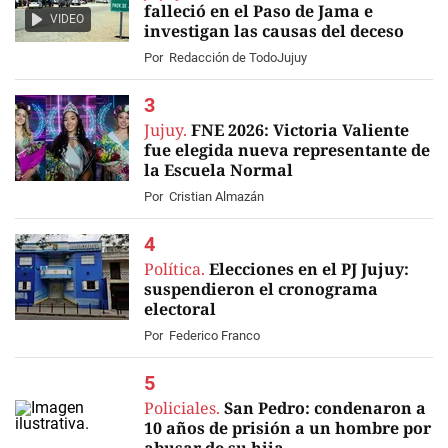
falleció en el Paso de Jama e
VIDEO
investigan las causas del deceso
Por
Redacción de TodoJujuy
Jujuy.
FNE 2026: Victoria Valiente
fue elegida nueva representante de
la Escuela Normal
Por
Cristian Almazán
Política.
Elecciones en el PJ Jujuy:
suspendieron el cronograma
electoral
Por
Federico Franco
Policiales.
San Pedro: condenaron a
10 años de prisión a un hombre por