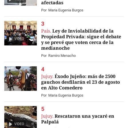
afectadas
Por
Maria Eugenia Burgos
País.
Ley de Inviolabilidad de la
Propiedad Privada: sigue el debate
VIDEO
y se prevé que voten cerca de la
medianoche
Por
Ramiro Menacho
Jujuy.
Éxodo Jujeño: más de 2500
gauchos desfilarán el 23 de agosto
en Alto Comedero
Por
Maria Eugenia Burgos
Jujuy.
Rescataron una yacaré en
Palpalá
VIDEO