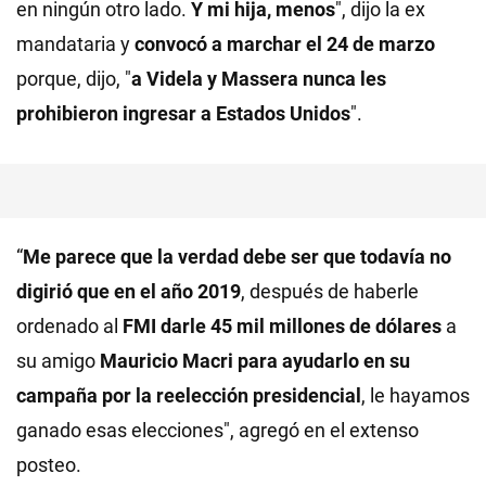
en ningún otro lado.
Y mi hija, menos
", dijo la ex
mandataria y
convocó a marchar el 24 de marzo
porque, dijo, "
a Videla y Massera nunca les
prohibieron ingresar a Estados Unidos
".
“
Me parece que la verdad debe ser que todavía no
digirió que en el año 2019
, después de haberle
ordenado al
FMI
darle 45 mil millones
de dólares
a
su amigo
Mauricio Macri
para ayudarlo en su
campaña por la reelección presidencial
, le hayamos
ganado esas elecciones", agregó en el extenso
posteo.