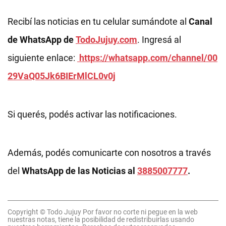
Recibí las noticias en tu celular sumándote al
Canal
de WhatsApp de
TodoJujuy.com
. Ingresá al
siguiente enlace:
https://whatsapp.com/channel/00
29VaQ05Jk6BIErMlCL0v0j
Si querés, podés activar las notificaciones.
Además, podés comunicarte con nosotros a través
del
WhatsApp de las Noticias al
3885007777
.
Copyright © Todo Jujuy Por favor no corte ni pegue en la web
nuestras notas, tiene la posibilidad de redistribuirlas usando