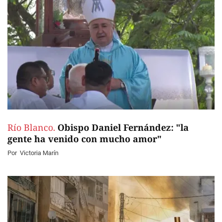
Río Blanco.
Obispo Daniel Fernández: "la
gente ha venido con mucho amor"
Por
Victoria Marín