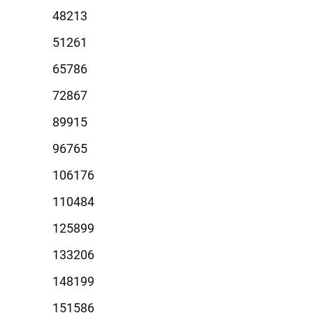
8213
1261
5786
2867
9915
6765
6176
0484
5899
3206
8199
1586