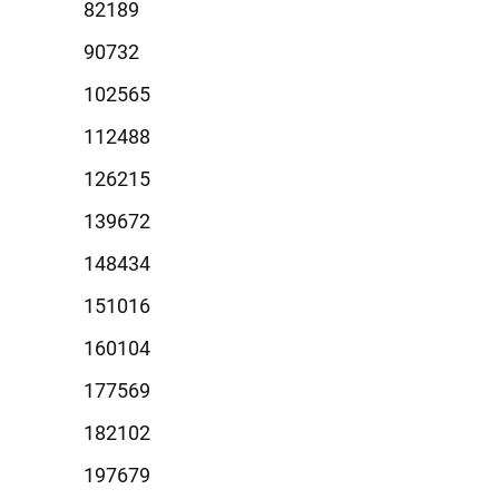
2189
0732
2565
2488
6215
9672
8434
1016
0104
7569
2102
7679