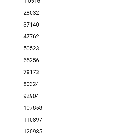
0516
8032
7140
7762
0523
5256
8173
0324
2904
7858
0897
0985