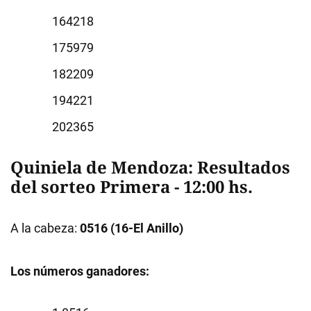
4218
5979
2209
4221
2365
Quiniela de Mendoza: Resultados
del sorteo Primera - 12:00 hs.
A la cabeza:
0516 (16-El Anillo)
Los números ganadores: