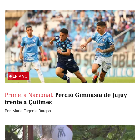
EN VIVO
Primera Nacional.
Perdió Gimnasia de Jujuy
frente a Quilmes
Por
Maria Eugenia Burgos