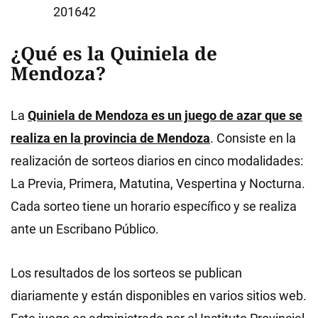
1642
¿Qué es la
Qui
niela de
Mend
oza?
La
Quiniela de Mendoza es un juego de azar que se
realiza en la provincia de Mendoza
. Consiste en la
realización de sorteos diarios en cinco modalidades:
La Previa, Primera, Matutina, Vespertina y Nocturna.
Cada sorteo tiene un horario específico y se realiza
ante un Escribano Público.
Los resultados de los sorteos se publican
diariamente y están disponibles en varios sitios web.