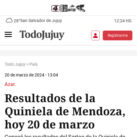
San Salvador de Jujuy
28°
12:24 HS.
Registrarme
Todo Jujuy
>
País
20 de marzo de 2024 - 13:04
Azar.
Resultados de la
Quiniela de Mendoza,
hoy 20 de marzo
Conocé los resultados del Sorteo de la Quiniela de