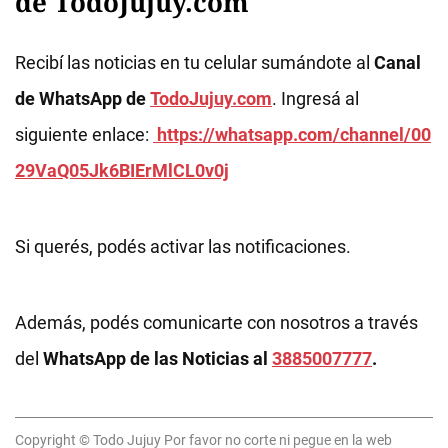
de TodoJujuy.com
Recibí las noticias en tu celular sumándote al
Canal
de WhatsApp de
TodoJujuy.com
. Ingresá al
siguiente enlace:
https://whatsapp.com/channel/00
29VaQ05Jk6BIErMlCL0v0j
Si querés, podés activar las notificaciones.
Además, podés comunicarte con nosotros a través
del
WhatsApp de las Noticias al
3885007777
.
Copyright © Todo Jujuy Por favor no corte ni pegue en la web