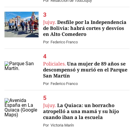
Por
Redacción de TodoJujuy
Jujuy.
Desfile por la Independencia
de Bolivia: habrá cortes y desvíos
en Alto Comedero
Por
Federico Franco
Policiales.
Una mujer de 89 años se
descompensó y murió en el Parque
San Martín
Por
Federico Franco
Jujuy.
La Quiaca: un borracho
atropelló a una mamá y su hijo
cuando iban a la escuela
Por
Victoria Marín