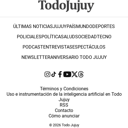
ÚLTIMAS NOTICIAS
JUJUY
PAÍS
MUNDO
DEPORTES
POLICIALES
POLÍTICA
SALUD
SOCIEDAD
TECNO
PODCAST
ENTREVISTAS
ESPECTÁCULOS
NEWSLETTER
ANIVERSARIO TODO JUJUY
Términos y Condiciones
Uso e instrumentación de la inteligencia artificial en Todo
Jujuy
RSS
Contacto
Cómo anunciar
© 2026 Todo Jujuy