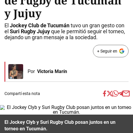
de rugby de Tucumán
y Jujuy
El
Jockey Club de Tucumán
tuvo un gran gesto con
el
Suri Rugby Jujuy
que le permitió seguir el torneo,
dejando un gran mensaje a la sociedad.
+ Seguir en
Por
Victoria Marín
Compartí esta nota
El Jockey Clyb y Suri Rugby Club posan juntos en un
torneo en Tucumán.