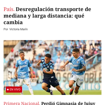
País.
Desregulación transporte de
mediana y larga distancia: qué
cambia
Por
Victoria Marín
EN VIVO
Primera Nacional.
Perdió Gimnasia de Jujuy