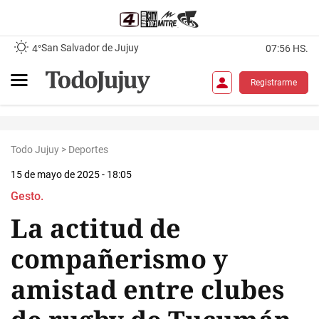
San Salvador de Jujuy
4°
07:56 HS.
Registrarme
Todo Jujuy
>
Deportes
15 de mayo de 2025 - 18:05
Gesto.
La actitud de
compañerismo y
amistad entre clubes