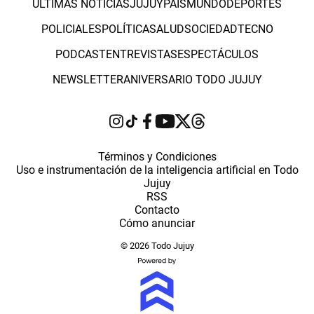
ÚLTIMAS NOTICIAS
JUJUY
PAÍS
MUNDO
DEPORTES
POLICIALES
POLÍTICA
SALUD
SOCIEDAD
TECNO
PODCAST
ENTREVISTAS
ESPECTÁCULOS
NEWSLETTER
ANIVERSARIO TODO JUJUY
Términos y Condiciones
Uso e instrumentación de la inteligencia artificial en Todo
Jujuy
RSS
Contacto
Cómo anunciar
© 2026 Todo Jujuy