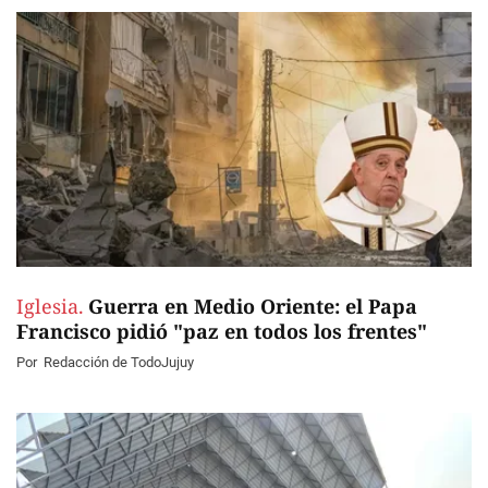
Iglesia.
Guerra en Medio Oriente: el Papa
Francisco pidió "paz en todos los frentes"
Por
Redacción de TodoJujuy