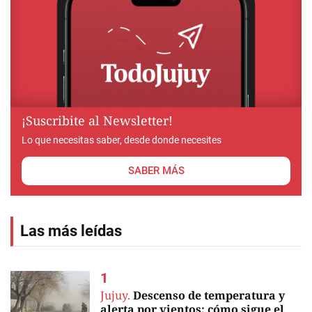
¡Suscribite al Newsletter!
Lo que necesitas saber, desde donde necesites
SABER MÁS
Las más leídas
Jujuy.
Descenso de temperatura y
alerta por vientos: cómo sigue el