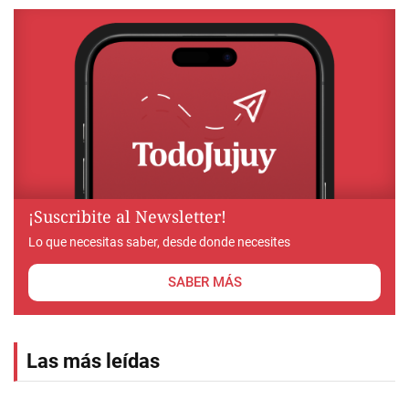
¡Suscribite al Newsletter!
Lo que necesitas saber, desde donde necesites
SABER MÁS
Las más leídas