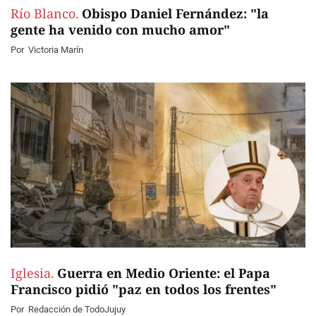
Río Blanco.
Obispo Daniel Fernández: "la
gente ha venido con mucho amor"
Por
Victoria Marín
Iglesia.
Guerra en Medio Oriente: el Papa
Francisco pidió "paz en todos los frentes"
Por
Redacción de TodoJujuy