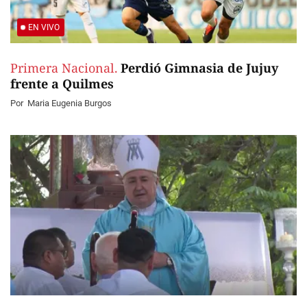
EN VIVO
Primera Nacional.
Perdió Gimnasia de Jujuy
frente a Quilmes
Por
Maria Eugenia Burgos