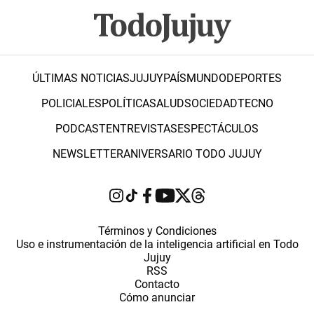
ÚLTIMAS NOTICIAS
JUJUY
PAÍS
MUNDO
DEPORTES
POLICIALES
POLÍTICA
SALUD
SOCIEDAD
TECNO
PODCAST
ENTREVISTAS
ESPECTÁCULOS
NEWSLETTER
ANIVERSARIO TODO JUJUY
Términos y Condiciones
Uso e instrumentación de la inteligencia artificial en Todo
Jujuy
RSS
Contacto
Cómo anunciar