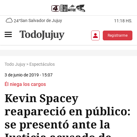
San Salvador de Jujuy
24°
11:18 HS.
Registrarme
Todo Jujuy
>
Espectáculos
3 de junio de 2019 - 15:07
Él niega los cargos
Kevin Spacey
reapareció en público:
se presentó ante la