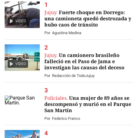
Jujuy.
Fuerte choque en Dorrego:
una camioneta quedó destrozada y
VIDEO
hubo caos de tránsito
Por
Agustina Medina
Jujuy.
Un camionero brasileño
falleció en el Paso de Jama e
VIDEO
investigan las causas del deceso
Por
Redacción de TodoJujuy
Policiales.
Una mujer de 89 años se
descompensó y murió en el Parque
San Martín
Por
Federico Franco