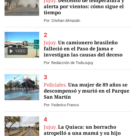
Jujuy.
Descenso de temperatura y
alerta por vientos: cómo sigue el
tiempo
Por
Cristian Almazán
Jujuy.
Un camionero brasileño
falleció en el Paso de Jama e
VIDEO
investigan las causas del deceso
Por
Redacción de TodoJujuy
Policiales.
Una mujer de 89 años se
descompensó y murió en el Parque
San Martín
Por
Federico Franco
Jujuy.
La Quiaca: un borracho
atropelló a una mamá y su hijo