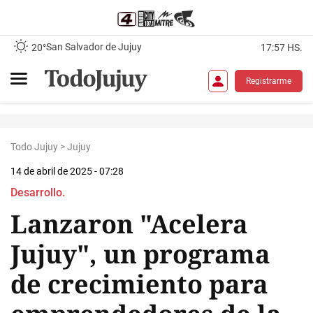
San Salvador de Jujuy
20°
17:57 HS.
Registrarme
Todo Jujuy
>
Jujuy
14 de abril de 2025 - 07:28
Desarrollo.
Lanzaron "Acelera
Jujuy", un programa
de crecimiento para