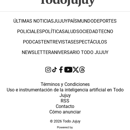
ÚLTIMAS NOTICIAS
JUJUY
PAÍS
MUNDO
DEPORTES
POLICIALES
POLÍTICA
SALUD
SOCIEDAD
TECNO
PODCAST
ENTREVISTAS
ESPECTÁCULOS
NEWSLETTER
ANIVERSARIO TODO JUJUY
Términos y Condiciones
Uso e instrumentación de la inteligencia artificial en Todo
Jujuy
RSS
Contacto
Cómo anunciar
© 2026 Todo Jujuy