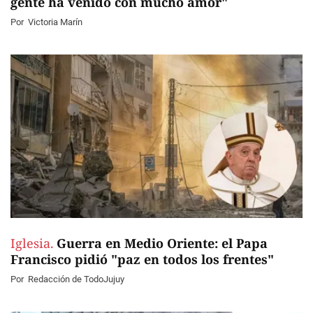
gente ha venido con mucho amor"
Por
Victoria Marín
Iglesia.
Guerra en Medio Oriente: el Papa
Francisco pidió "paz en todos los frentes"
Por
Redacción de TodoJujuy