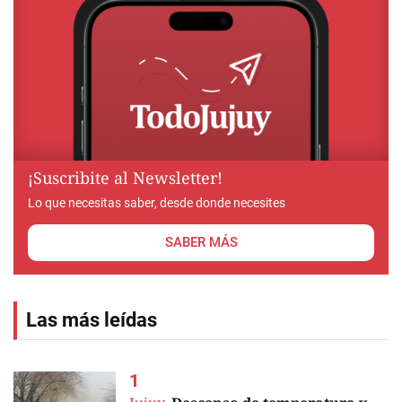
¡Suscribite al Newsletter!
Lo que necesitas saber, desde donde necesites
SABER MÁS
Las más leídas