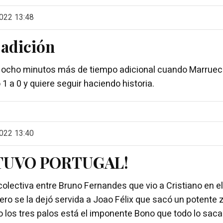
022 13:48
e adición
o ocho minutos más de tiempo adicional cuando Marruec
1 a 0 y quiere seguir haciendo historia.
022 13:40
 TUVO PORTUGAL!
olectiva entre Bruno Fernandes que vio a Cristiano en el
tero se la dejó servida a Joao Félix que sacó un potente
o los tres palos está el imponente Bono que todo lo saca