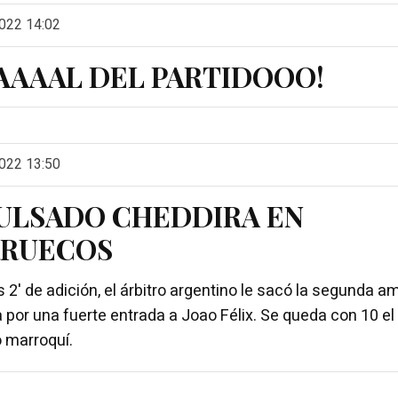
022 14:02
NAAAAL DEL PARTIDOOO!
022 13:50
ULSADO CHEDDIRA EN
RUECOS
s 2' de adición, el árbitro argentino le sacó la segunda am
 por una fuerte entrada a Joao Félix. Se queda con 10 el
 marroquí.