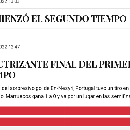
022 13:03
IENZÓ EL SEGUNDO TIEMPO
022 12:47
CTRIZANTE FINAL DEL PRIME
MPO
del sorpresivo gol de En-Nesyri, Portugal tuvo un tiro en 
o. Marruecos gana 1 a 0 y va por un lugar en las semifin