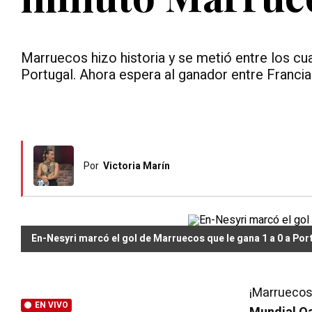
Marruecos hizo historia y se metió entre los c
Portugal. Ahora espera al ganador entre Francia 
Por
Victoria Marín
En-Nesyri marcó el gol de Marruecos que le gana 1 a 0 a Por
¡Marruecos 
EN VIVO