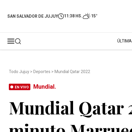
11:38 HS.
15°
SAN SALVADOR DE JUJUY
ÚLTIMA
Todo Jujuy
>
Deportes
>
Mundial Qatar 2022
Mundial.
EN VIVO
Mundial Qatar 
minuto Marruec