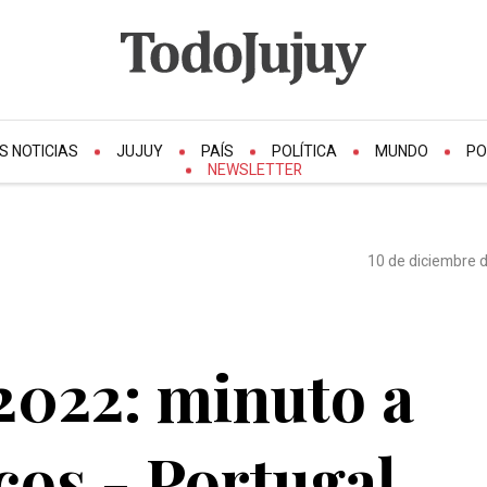
S NOTICIAS
JUJUY
PAÍS
POLÍTICA
MUNDO
PO
NEWSLETTER
10 de diciembre d
2022: minuto a
os - Portugal