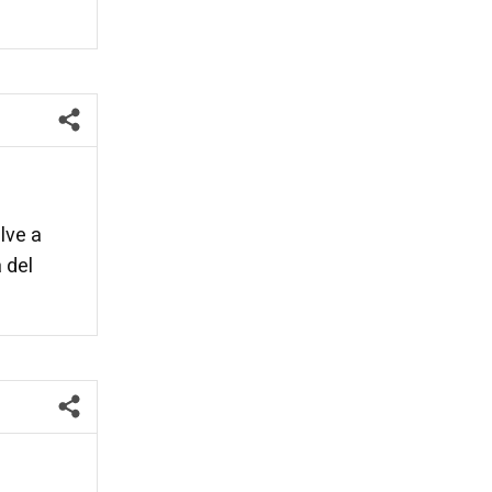
lve a
 del