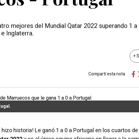
uatro mejores del Mundial Qatar 2022 superando 1 a 
e Inglaterra.
+ 
Compartí esta nota
tugal.
hizo historia! Le ganó 1 a 0 a Portugal en los cuartos de 