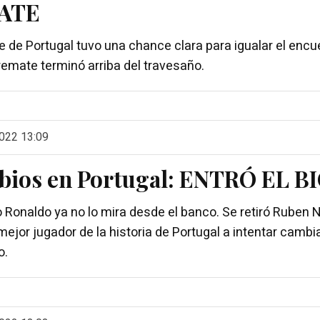
ATE
te de Portugal tuvo una chance clara para igualar el encu
remate terminó arriba del travesaño.
022 13:09
ios en Portugal: ENTRÓ EL B
o Ronaldo ya no lo mira desde el banco. Se retiró Ruben 
 mejor jugador de la historia de Portugal a intentar cambia
o.