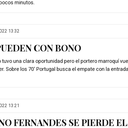
pocos minutos.
022 13:32
PUEDEN CON BONO
o tuvo una clara oportunidad pero el portero marroquí vue
r. Sobre los 70' Portugal busca el empate con la entrada
022 13:21
NO FERNANDES SE PIERDE EL