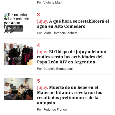
Por
Victoria Marín
Jujuy.
A qué hora se restablecerá el
agua en Alto Comedero
VIDEO
Por
María Florencia Etchart
Jujuy.
El Obispo de Jujuy adelantó
cuáles serán las actividades del
VIDEO
Papa León XIV en Argentina
Por
Gabriela Bernasconi
Jujuy.
Muerte de un bebé en el
Materno Infantil: revelaron los
resultados preliminares de la
autopsia
Por
Federico Franco