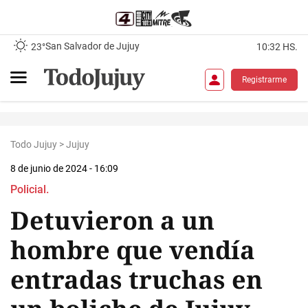
San Salvador de Jujuy
23°
10:32 HS.
Registrarme
Todo Jujuy
>
Jujuy
8 de junio de 2024 - 16:09
Policial.
Detuvieron a un
hombre que vendía
entradas truchas en