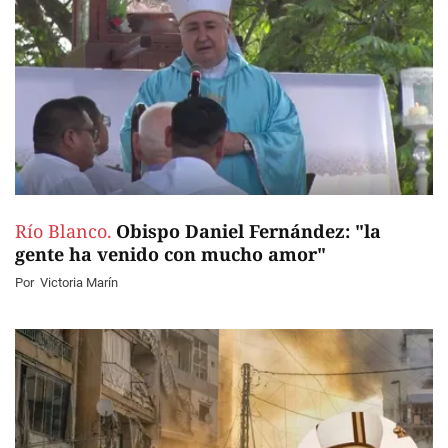
Río Blanco.
Obispo Daniel Fernández: "la
gente ha venido con mucho amor"
Por
Victoria Marín