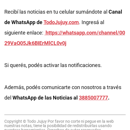
Recibí las noticias en tu celular sumándote al
Canal
de WhatsApp de
TodoJujuy.com
. Ingresá al
siguiente enlace:
https://whatsapp.com/channel/00
29VaQ05Jk6BIErMlCL0v0j
Si querés, podés activar las notificaciones.
Además, podés comunicarte con nosotros a través
del
WhatsApp de las Noticias al
3885007777
.
Copyright © Todo Jujuy Por favor no corte ni pegue en la web
nuestras notas, tiene la posibilidad de redistribuirlas usando