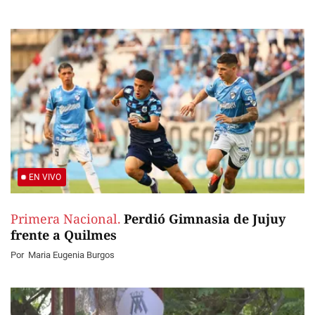
EN VIVO
Primera Nacional.
Perdió Gimnasia de Jujuy
frente a Quilmes
Por
Maria Eugenia Burgos