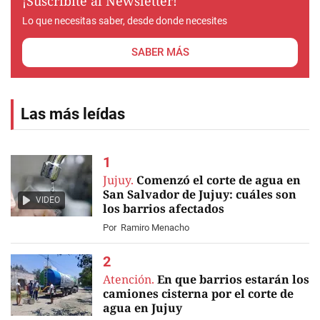
¡Suscribite al Newsletter!
Lo que necesitas saber, desde donde necesites
SABER MÁS
Las más leídas
Jujuy.
Comenzó el corte de agua en
San Salvador de Jujuy: cuáles son
VIDEO
los barrios afectados
Por
Ramiro Menacho
Atención.
En que barrios estarán los
camiones cisterna por el corte de
agua en Jujuy