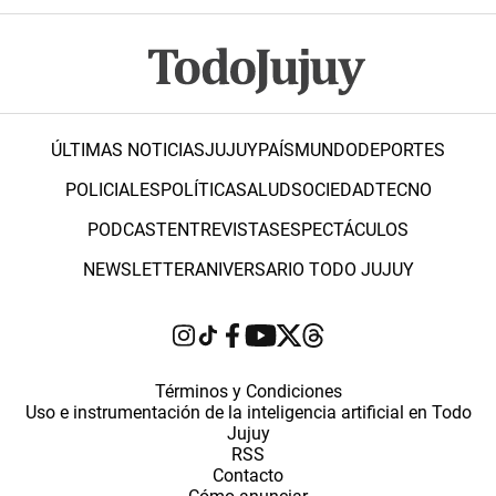
ÚLTIMAS NOTICIAS
JUJUY
PAÍS
MUNDO
DEPORTES
POLICIALES
POLÍTICA
SALUD
SOCIEDAD
TECNO
PODCAST
ENTREVISTAS
ESPECTÁCULOS
NEWSLETTER
ANIVERSARIO TODO JUJUY
Términos y Condiciones
Uso e instrumentación de la inteligencia artificial en Todo
Jujuy
RSS
Contacto