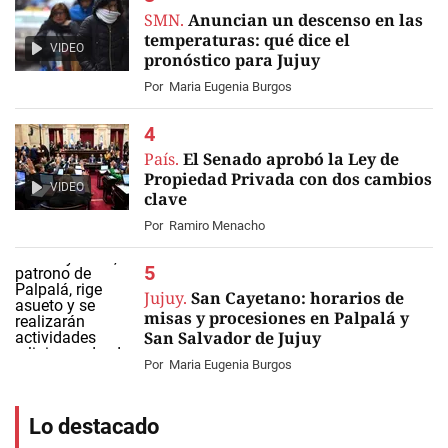
SMN.
Anuncian un descenso en las
temperaturas: qué dice el
VIDEO
pronóstico para Jujuy
Por
Maria Eugenia Burgos
País.
El Senado aprobó la Ley de
Propiedad Privada con dos cambios
VIDEO
clave
Por
Ramiro Menacho
Jujuy.
San Cayetano: horarios de
misas y procesiones en Palpalá y
San Salvador de Jujuy
Por
Maria Eugenia Burgos
Lo destacado