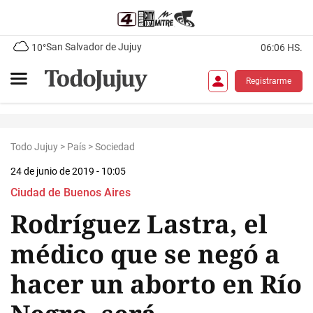
San Salvador de Jujuy
10°
06:06 HS.
Registrarme
Todo Jujuy
>
País
>
Sociedad
24 de junio de 2019 - 10:05
Ciudad de Buenos Aires
Rodríguez Lastra, el
médico que se negó a
hacer un aborto en Río