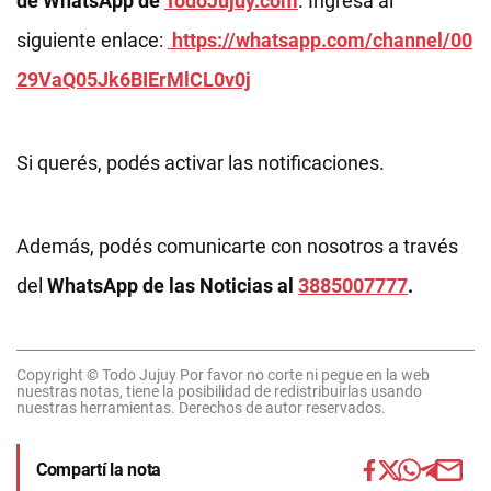
de WhatsApp de
TodoJujuy.com
. Ingresá al
siguiente enlace:
https://whatsapp.com/channel/00
29VaQ05Jk6BIErMlCL0v0j
Si querés, podés activar las notificaciones.
Además, podés comunicarte con nosotros a través
del
WhatsApp de las Noticias al
3885007777
.
Copyright © Todo Jujuy Por favor no corte ni pegue en la web
nuestras notas, tiene la posibilidad de redistribuirlas usando
nuestras herramientas. Derechos de autor reservados.
Compartí la nota