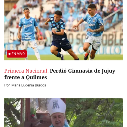
EN VIVO
Primera Nacional.
Perdió Gimnasia de Jujuy
frente a Quilmes
Por
Maria Eugenia Burgos