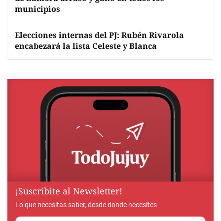
municipios
Elecciones internas del PJ: Rubén Rivarola
encabezará la lista Celeste y Blanca
¡Suscribite al Newsletter!
Lo que necesitas saber, desde donde necesites