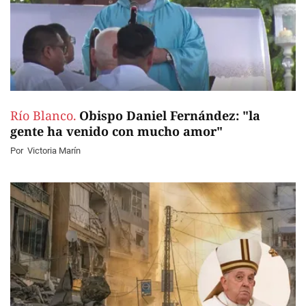
Río Blanco.
Obispo Daniel Fernández: "la
gente ha venido con mucho amor"
Por
Victoria Marín