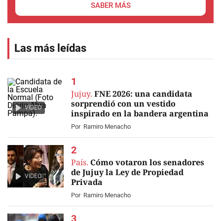
SABER MÁS
Las más leídas
Jujuy.
FNE 2026: una candidata
sorprendió con un vestido
VIDEO
inspirado en la bandera argentina
Por
Ramiro Menacho
País.
Cómo votaron los senadores
de Jujuy la Ley de Propiedad
VIDEO
Privada
Por
Ramiro Menacho