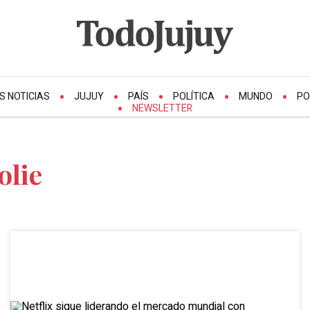
S NOTICIAS
JUJUY
PAÍS
POLÍTICA
MUNDO
PO
NEWSLETTER
olie