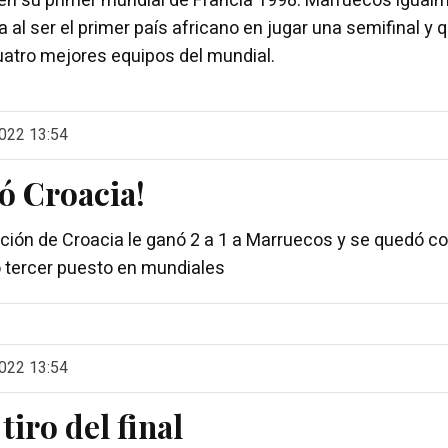
 en su primer mundial de Francia 1998. Marruecos igual
ia al ser el primer país africano en jugar una semifinal y 
uatro mejores equipos del mundial.
022 13:54
ó Croacia!
ción de Croacia le ganó 2 a 1 a Marruecos y se quedó c
 tercer puesto en mundiales
022 13:54
 tiro del final