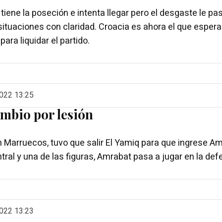
iene la poseción e intenta llegar pero el desgaste le pa
situaciones con claridad. Croacia es ahora el que esper
para liquidar el partido.
022 13:25
mbio por lesión
 Marruecos, tuvo que salir El Yamiq para que ingrese Ama
tral y una de las figuras, Amrabat pasa a jugar en la def
022 13:23