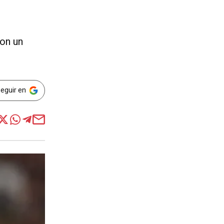
con un
Seguir en