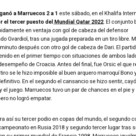
 ganó a Marruecos 2 a 1
este sábado, en el Khalifa Inter
r el tercer puesto del
Mundial Qatar 2022
. El conjunto
pidamente en ventaja con gol de cabeza del defensor
 Gvardiol, tras una jugada preparada en un tiro libre. 
inuto después con otro gol de cabeza de Dari. El partid
enido en el primer tiempo con situaciones de ambos lad
desempeño de Croacia. Antes del final, fue Orsic el que 
 tiro se le hizo imposible al buen arquero marroquí Bono 
finitivo. En el segundo el cansancio se hizo sentir, cayó
y el juego. Marruecos tuvo un par de chances en el pie 
pero no logró empatar.
gra así su tercer podio en copas del mundo, el segundo 
bcampeonato en Rusia 2018 y segundo tercer lugar tras se