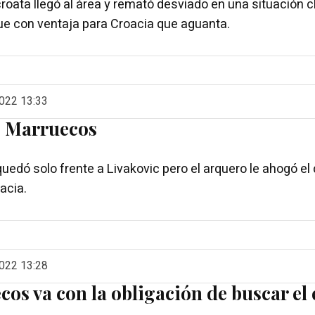
croata llegó al área y remató desviado en una situación cl
gue con ventaja para Croacia que aguanta.
022 13:33
o Marruecos
uedó solo frente a Livakovic pero el arquero le ahogó el 
acia.
022 13:28
os va con la obligación de buscar el