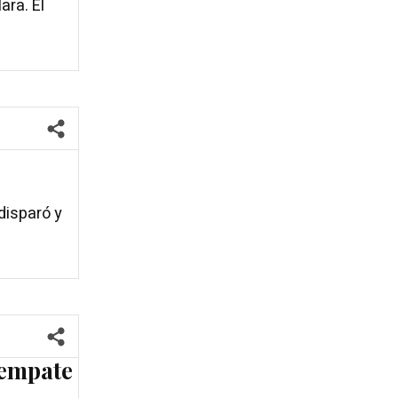
ara. El
disparó y
 empate