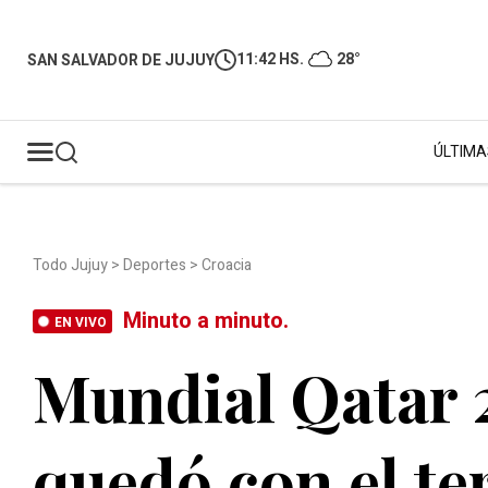
11:42 HS.
28°
SAN SALVADOR DE JUJUY
ÚLTIMA
Todo Jujuy
>
Deportes
>
Croacia
Minuto a minuto.
EN VIVO
Mundial Qatar 
quedó con el te