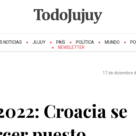
S NOTICIAS
JUJUY
PAÍS
POLÍTICA
MUNDO
PO
NEWSLETTER
17 de diciembre d
2022: Croacia se
rcer puesto