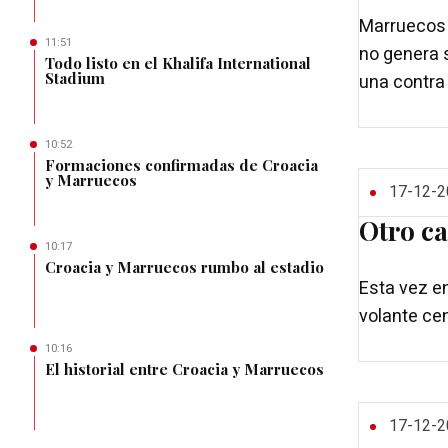
Marruecos t
11:51
no genera 
Todo listo en el Khalifa International
Stadium
una contra 
10:52
Formaciones confirmadas de Croacia
y Marruecos
17-12-2
Otro ca
10:17
Croacia y Marruecos rumbo al estadio
Esta vez en
volante cen
10:16
El historial entre Croacia y Marruecos
17-12-2