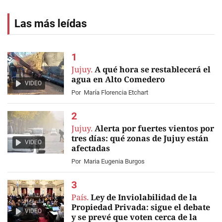
Las más leídas
Jujuy.
A qué hora se restablecerá el
agua en Alto Comedero
VIDEO
Por
María Florencia Etchart
Jujuy.
Alerta por fuertes vientos por
tres días: qué zonas de Jujuy están
VIDEO
afectadas
Por
Maria Eugenia Burgos
País.
Ley de Inviolabilidad de la
Propiedad Privada: sigue el debate
VIDEO
y se prevé que voten cerca de la