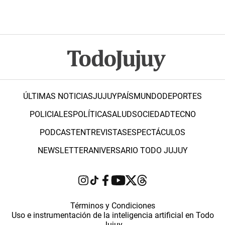
ÚLTIMAS NOTICIAS
JUJUY
PAÍS
MUNDO
DEPORTES
POLICIALES
POLÍTICA
SALUD
SOCIEDAD
TECNO
PODCAST
ENTREVISTAS
ESPECTÁCULOS
NEWSLETTER
ANIVERSARIO TODO JUJUY
Términos y Condiciones
Uso e instrumentación de la inteligencia artificial en Todo
Jujuy