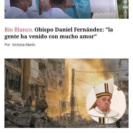
Río Blanco.
Obispo Daniel Fernández: "la
gente ha venido con mucho amor"
Por
Victoria Marín