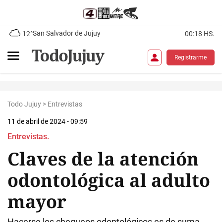
San Salvador de Jujuy
12°
00:18 HS.
Registrarme
Todo Jujuy
>
Entrevistas
11 de abril de 2024 - 09:59
Entrevistas.
Claves de la atención
odontológica al adulto
mayor
Hacerse los chequeos odontológicos es de suma