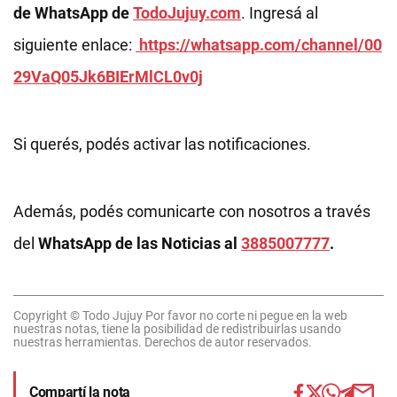
de WhatsApp de
TodoJujuy.com
. Ingresá al
siguiente enlace:
https://whatsapp.com/channel/00
29VaQ05Jk6BIErMlCL0v0j
Si querés, podés activar las notificaciones.
Además, podés comunicarte con nosotros a través
del
WhatsApp de las Noticias al
3885007777
.
Copyright © Todo Jujuy Por favor no corte ni pegue en la web
nuestras notas, tiene la posibilidad de redistribuirlas usando
nuestras herramientas. Derechos de autor reservados.
Compartí la nota