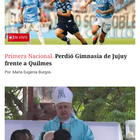
EN VIVO
Primera Nacional.
Perdió Gimnasia de Jujuy
frente a Quilmes
Por
Maria Eugenia Burgos