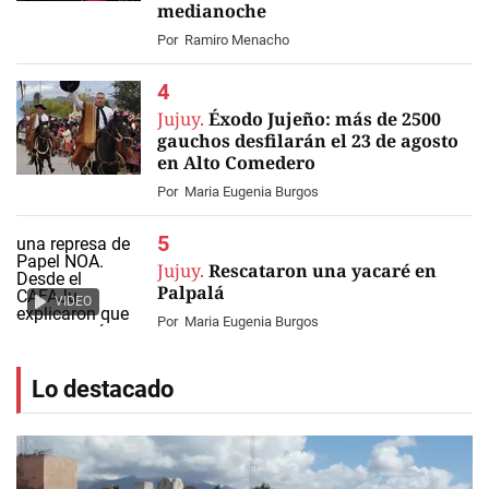
medianoche
Por
Ramiro Menacho
Jujuy.
Éxodo Jujeño: más de 2500
gauchos desfilarán el 23 de agosto
en Alto Comedero
Por
Maria Eugenia Burgos
Jujuy.
Rescataron una yacaré en
Palpalá
VIDEO
Por
Maria Eugenia Burgos
Lo destacado