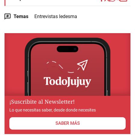
Temas
Entrevistas ledesma
¡Suscribite al Newsletter!
Lo que necesitas saber, desde donde necesites
SABER MÁS