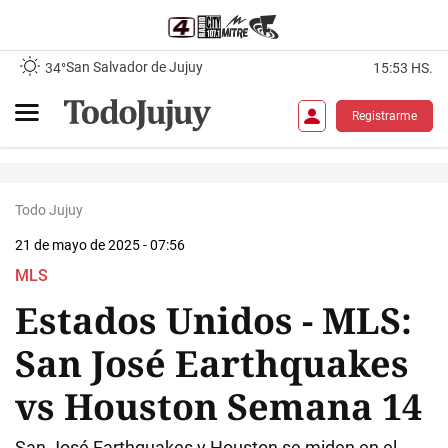
San Salvador de Jujuy
34°
15:53 HS.
Registrarme
Todo Jujuy
21 de mayo de 2025 - 07:56
MLS
Estados Unidos - MLS:
San José Earthquakes
vs Houston Semana 14
San José Earthquakes y Houston se miden en el