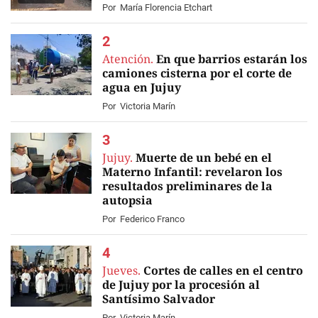
Por
María Florencia Etchart
Atención.
En que barrios estarán los
camiones cisterna por el corte de
agua en Jujuy
Por
Victoria Marín
Jujuy.
Muerte de un bebé en el
Materno Infantil: revelaron los
resultados preliminares de la
autopsia
Por
Federico Franco
Jueves.
Cortes de calles en el centro
de Jujuy por la procesión al
Santísimo Salvador
Por
Victoria Marín