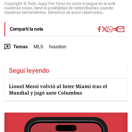
Copyright © Todo Jujuy Por favor no corte ni pegue en la web
nuestras notas, tiene la posibilidad de redistribuirlas usando
nuestras herramientas. Derechos de autor reservados.
Compartí la nota
Temas
MLS
houston
Seguí leyendo
Lionel Messi volvió al Inter Miami tras el
Mundial y jugó ante Columbus