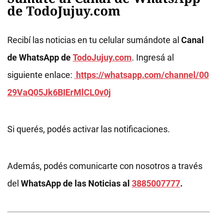
de TodoJujuy.com
Recibí las noticias en tu celular sumándote al
Canal
de WhatsApp de
TodoJujuy.com
. Ingresá al
siguiente enlace:
https://whatsapp.com/channel/00
29VaQ05Jk6BIErMlCL0v0j
Si querés, podés activar las notificaciones.
Además, podés comunicarte con nosotros a través
del
WhatsApp de las Noticias al
3885007777
.