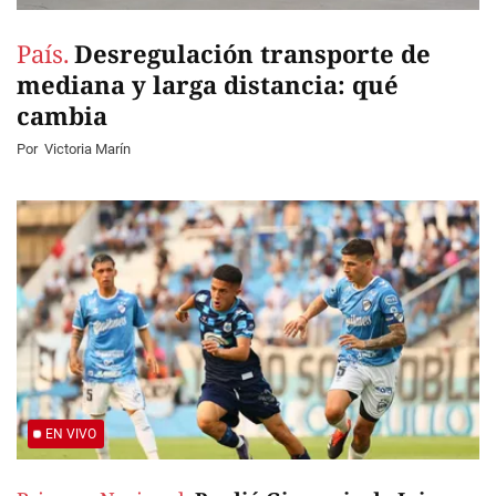
País.
Desregulación transporte de
mediana y larga distancia: qué
cambia
Por
Victoria Marín
EN VIVO