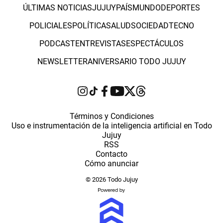
ÚLTIMAS NOTICIAS
JUJUY
PAÍS
MUNDO
DEPORTES
POLICIALES
POLÍTICA
SALUD
SOCIEDAD
TECNO
PODCAST
ENTREVISTAS
ESPECTÁCULOS
NEWSLETTER
ANIVERSARIO TODO JUJUY
Términos y Condiciones
Uso e instrumentación de la inteligencia artificial en Todo
Jujuy
RSS
Contacto
Cómo anunciar
© 2026 Todo Jujuy