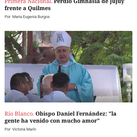
Primera Nacional.
Perdió Gimnasia de Jujuy
frente a Quilmes
Por
Maria Eugenia Burgos
Río Blanco.
Obispo Daniel Fernández: "la
gente ha venido con mucho amor"
Por
Victoria Marín