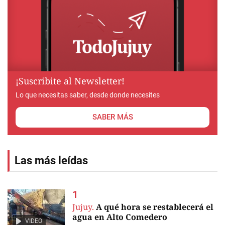
¡Suscribite al Newsletter!
Lo que necesitas saber, desde donde necesites
SABER MÁS
Las más leídas
Jujuy.
A qué hora se restablecerá el
agua en Alto Comedero
VIDEO