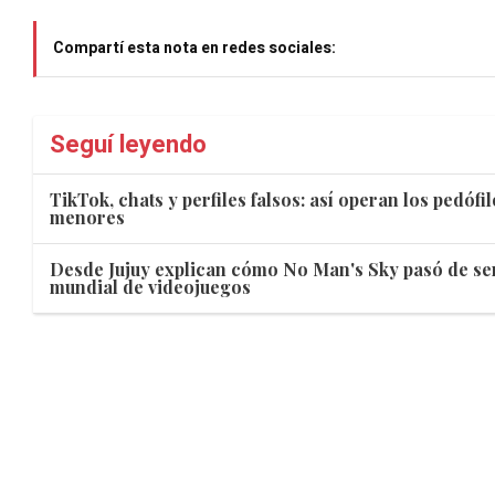
Compartí esta nota en redes sociales:
Seguí leyendo
TikTok, chats y perfiles falsos: así operan los pedófi
menores
Desde Jujuy explican cómo No Man's Sky pasó de ser
mundial de videojuegos