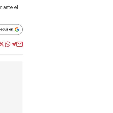
 ante el
Seguir en