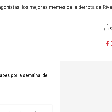
gonistas: los mejores memes de la derrota de River
+ 
abes por la semifinal del
.