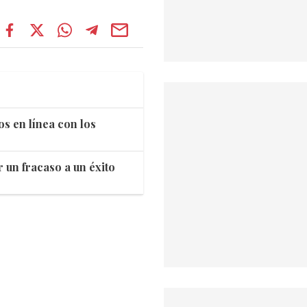
los en línea con los
 un fracaso a un éxito