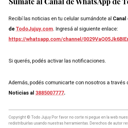
Sumate al Canal de WhatsApp de 
Recibí las noticias en tu celular sumándote al
Canal
de
TodoJujuy.com
. Ingresá al siguiente enlace:
https://whatsapp.com/channel/0029VaQ05Jk6BIE
Si querés, podés activar las notificaciones.
Además, podés comunicarte con nosotros a través 
Noticias al
3885007777
.
Copyright © Todo Jujuy Por favor no corte ni pegue en la web nuestr
redistribuirlas usando nuestras herramientas. Derechos de autor re