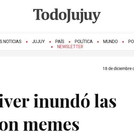
S NOTICIAS
JUJUY
PAÍS
POLÍTICA
MUNDO
PO
NEWSLETTER
18 de diciembre 
iver inundó las
 con memes