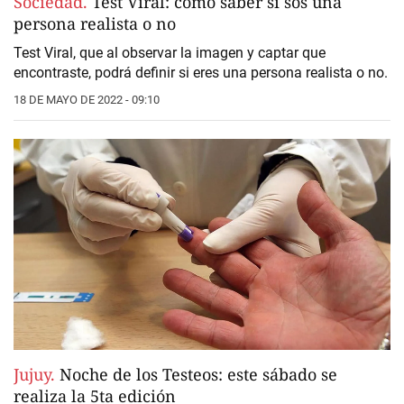
Sociedad.
Test Viral: cómo saber si sos una
persona realista o no
Test Viral, que al observar la imagen y captar que
encontraste, podrá definir si eres una persona realista o no.
18 DE MAYO DE 2022 - 09:10
Jujuy.
Noche de los Testeos: este sábado se
realiza la 5ta edición