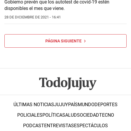
Gobierno prevén que los autotest de covid-19 estén
disponibles el mes que viene.
28 DE DICIEMBRE DE 2021 - 16:41
PÁGINA SIGUIENTE
ÚLTIMAS NOTICIAS
JUJUY
PAÍS
MUNDO
DEPORTES
POLICIALES
POLÍTICA
SALUD
SOCIEDAD
TECNO
PODCAST
ENTREVISTAS
ESPECTÁCULOS