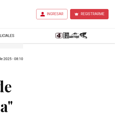
INGRESAR
REGISTRARME
LICIALES
e 2025 - 08:10
de
a"