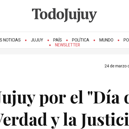
S NOTICIAS
JUJUY
PAÍS
POLÍTICA
MUNDO
PO
NEWSLETTER
24 de marzo d
ujuy por el "Día 
erdad y la Justici