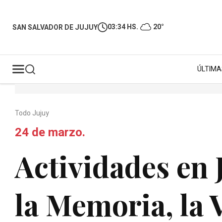
03:34 HS.
20°
SAN SALVADOR DE JUJUY
ÚLTIMA
Todo Jujuy
24 de marzo.
Actividades en J
la Memoria, la V