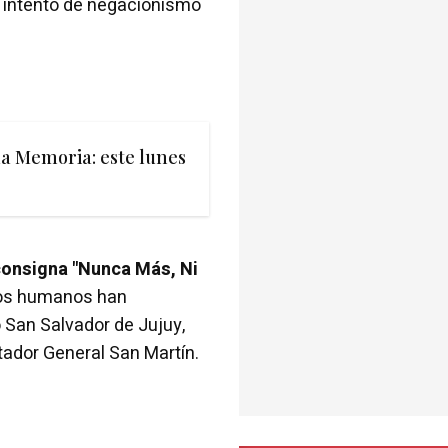
r intento de negacionismo
la Memoria: este lunes
 consigna "Nunca Más, Ni
hos humanos han
San Salvador de Jujuy,
tador General San Martín.