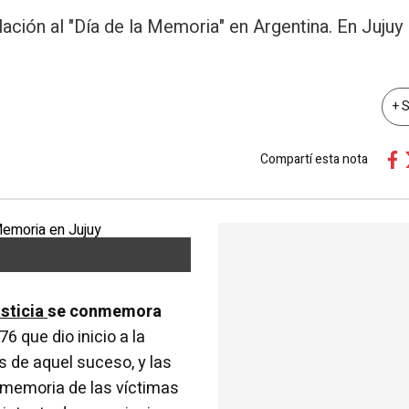
elación al "Día de la Memoria" en Argentina. En Jujuy
+ 
Compartí esta nota
usticia
se conmemora
6 que dio inicio a la
s de aquel suceso, y las
 memoria de las víctimas