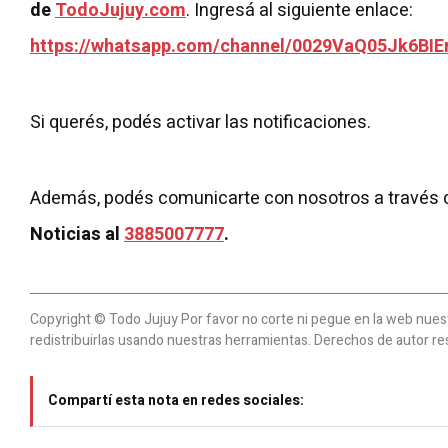
de
TodoJujuy.com
. Ingresá al siguiente enlace:
https://whatsapp.com/channel/0029VaQ05Jk6BIE
Si querés, podés activar las notificaciones.
Además, podés comunicarte con nosotros a través 
Noticias al
3885007777
.
Copyright © Todo Jujuy Por favor no corte ni pegue en la web nuestr
redistribuirlas usando nuestras herramientas. Derechos de autor re
Compartí esta nota en redes sociales: