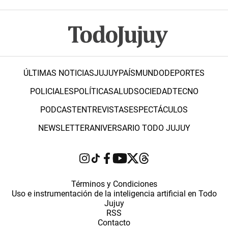
ÚLTIMAS NOTICIAS
JUJUY
PAÍS
MUNDO
DEPORTES
POLICIALES
POLÍTICA
SALUD
SOCIEDAD
TECNO
PODCAST
ENTREVISTAS
ESPECTÁCULOS
NEWSLETTER
ANIVERSARIO TODO JUJUY
Términos y Condiciones
Uso e instrumentación de la inteligencia artificial en Todo
Jujuy
RSS
Contacto