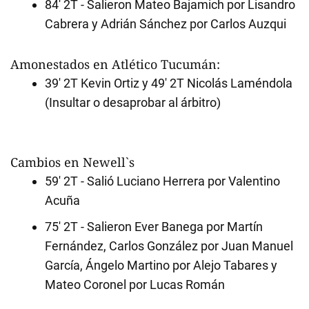
84' 2T - Salieron Mateo Bajamich por Lisandro
Cabrera y Adrián Sánchez por Carlos Auzqui
Amonestados en Atlético Tucumán:
39' 2T Kevin Ortiz y 49' 2T Nicolás Laméndola
(Insultar o desaprobar al árbitro)
Cambios en Newell`s
59' 2T - Salió Luciano Herrera por Valentino
Acuña
75' 2T - Salieron Ever Banega por Martín
Fernández, Carlos González por Juan Manuel
García, Ángelo Martino por Alejo Tabares y
Mateo Coronel por Lucas Román