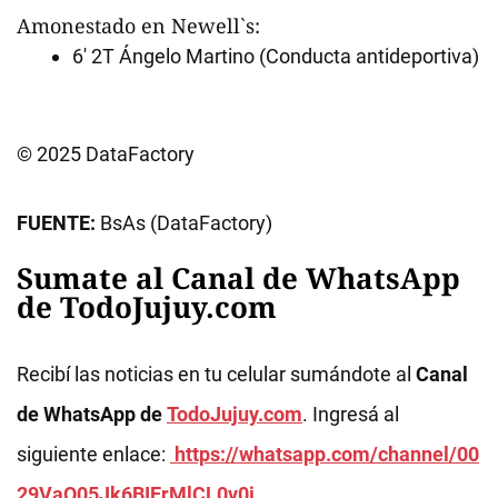
Amonestado en Newell`s:
6' 2T Ángelo Martino (Conducta antideportiva)
© 2025 DataFactory
FUENTE:
BsAs (DataFactory)
Sumate al Canal de WhatsApp
de TodoJujuy.com
Recibí las noticias en tu celular sumándote al
Canal
de WhatsApp de
TodoJujuy.com
. Ingresá al
siguiente enlace:
https://whatsapp.com/channel/00
29VaQ05Jk6BIErMlCL0v0j