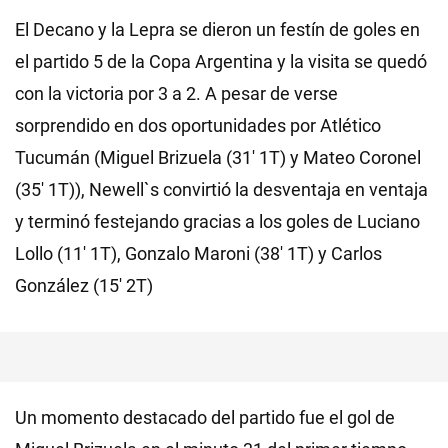
El Decano y la Lepra se dieron un festín de goles en
el partido 5 de la Copa Argentina y la visita se quedó
con la victoria por 3 a 2. A pesar de verse
sorprendido en dos oportunidades por Atlético
Tucumán (Miguel Brizuela (31' 1T) y Mateo Coronel
(35' 1T)), Newell`s convirtió la desventaja en ventaja
y terminó festejando gracias a los goles de Luciano
Lollo (11' 1T), Gonzalo Maroni (38' 1T) y Carlos
González (15' 2T)
Un momento destacado del partido fue el gol de