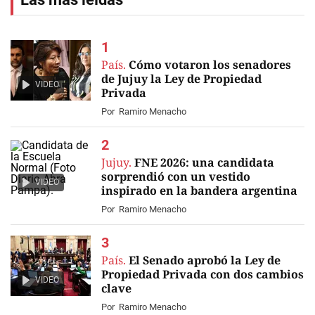
País.
Cómo votaron los senadores
de Jujuy la Ley de Propiedad
VIDEO
Privada
Por
Ramiro Menacho
Jujuy.
FNE 2026: una candidata
sorprendió con un vestido
VIDEO
inspirado en la bandera argentina
Por
Ramiro Menacho
País.
El Senado aprobó la Ley de
Propiedad Privada con dos cambios
VIDEO
clave
Por
Ramiro Menacho