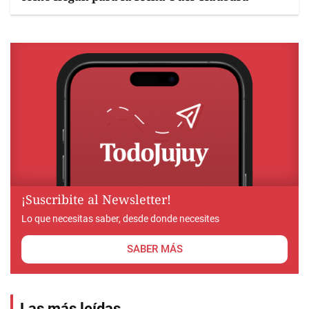
¡Suscribite al Newsletter!
Lo que necesitas saber, desde donde necesites
SABER MÁS
Las más leídas