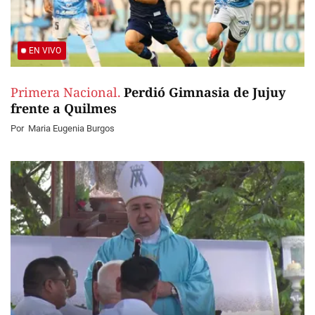
EN VIVO
Primera Nacional.
Perdió Gimnasia de Jujuy
frente a Quilmes
Por
Maria Eugenia Burgos