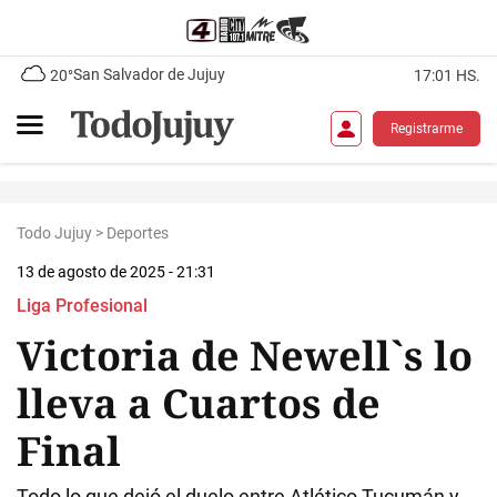
San Salvador de Jujuy
20°
17:01 HS.
Registrarme
Todo Jujuy
>
Deportes
13 de agosto de 2025 - 21:31
Liga Profesional
Victoria de Newell`s lo
lleva a Cuartos de
Final
Todo lo que dejó el duelo entre Atlético Tucumán y