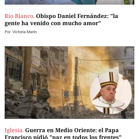
Río Blanco.
Obispo Daniel Fernández: "la
gente ha venido con mucho amor"
Por
Victoria Marín
Iglesia.
Guerra en Medio Oriente: el Papa
Francisco pidió "paz en todos los frentes"