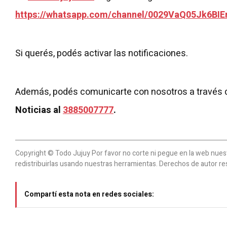
https://whatsapp.com/channel/0029VaQ05Jk6BIE
Si querés, podés activar las notificaciones.
Además, podés comunicarte con nosotros a través 
Noticias al
3885007777
.
Copyright © Todo Jujuy Por favor no corte ni pegue en la web nuestr
redistribuirlas usando nuestras herramientas. Derechos de autor re
Compartí esta nota en redes sociales: