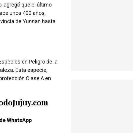
, agregó que el último
hace unos 400 años,
ovincia de Yunnan hasta
 Especies en Peligro de la
aleza. Esta especie,
 protección Clase A en
TodoJujuy.com
 de WhatsApp