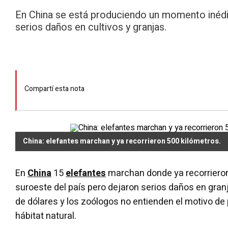
En China se está produciendo un momento inédit
serios daños en cultivos y granjas.
Compartí esta nota
China: elefantes marchan y ya recorrieron 500 kilómetros.
En
China
15
elefantes
marchan donde ya recorrieron
suroeste del país pero dejaron serios daños en granj
de dólares y los zoólogos no entienden el motivo d
hábitat natural.