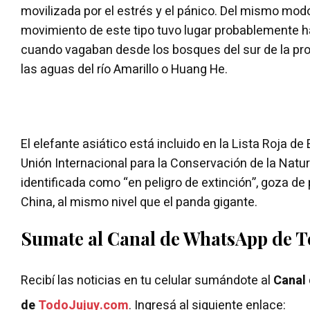
movilizada por el estrés y el pánico. Del mismo modo
movimiento de este tipo tuvo lugar probablemente 
cuando vagaban desde los bosques del sur de la pr
las aguas del río Amarillo o Huang He.
El elefante asiático está incluido en la Lista Roja de
Unión Internacional para la Conservación de la Natur
identificada como “en peligro de extinción”, goza de
China, al mismo nivel que el panda gigante.
Sumate al Canal de WhatsApp de 
Recibí las noticias en tu celular sumándote al
Canal
de
TodoJujuy.com
. Ingresá al siguiente enlace: