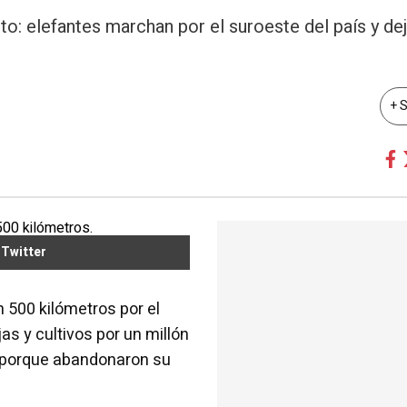
o: elefantes marchan por el suroeste del país y de
+ 
Twitter
 500 kilómetros por el
as y cultivos por un millón
e porque abandonaron su