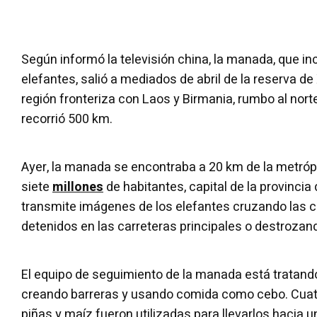
Según informó la televisión china, la manada, que in
elefantes, salió a mediados de abril de la reserva 
región fronteriza con Laos y Birmania, rumbo al nor
recorrió 500 km.
Ayer, la manada se encontraba a 20 km de la metróp
siete
millones
de habitantes, capital de la provincia
transmite imágenes de los elefantes cruzando las c
detenidos en las carreteras principales o destroza
El equipo de seguimiento de la manada
está tratando
creando barreras y usando comida como cebo. Cuatr
piñas y maíz fueron utilizadas para llevarlos hacia 