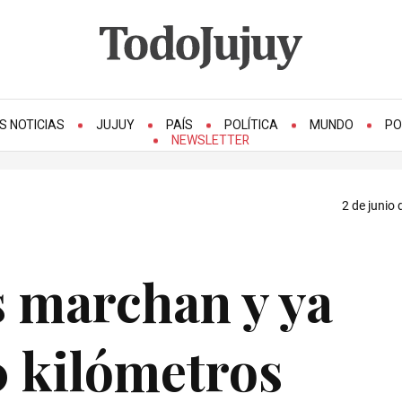
S NOTICIAS
JUJUY
PAÍS
POLÍTICA
MUNDO
PO
NEWSLETTER
2 de junio 
s marchan y ya
0 kilómetros