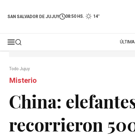
08:50 HS.
14°
SAN SALVADOR DE JUJUY
ÚLTIMA
Todo Jujuy
Misterio
China: elefante
recorrieron 50