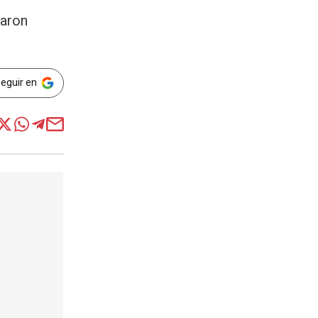
jaron
Seguir en