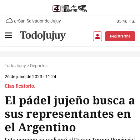
San Salvador de Jujuy
6°
05:46 HS.
Registrarme
Todo Jujuy
>
Deportes
26 de junio de 2023 - 11:24
Clasificatorio.
El pádel jujeño busca a
sus representantes en
el Argentino
Esta semana se realizará el Primer Torneo Provincial