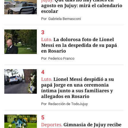
agosto en Jujuy: mirá el calendario
escolar
Por
Gabriela Bernasconi
Luto.
La dolorosa foto de Lionel
Messi en la despedida de su papá
en Rosario
Por
Federico Franco
Luto.
Lionel Messi despidió a su
papá Jorge en una ceremonia
íntima junto a sus familiares y
allegados en Rosario
EN VIVO
Por
Redacción de TodoJujuy
Deportes.
Gimnasia de Jujuy recibe