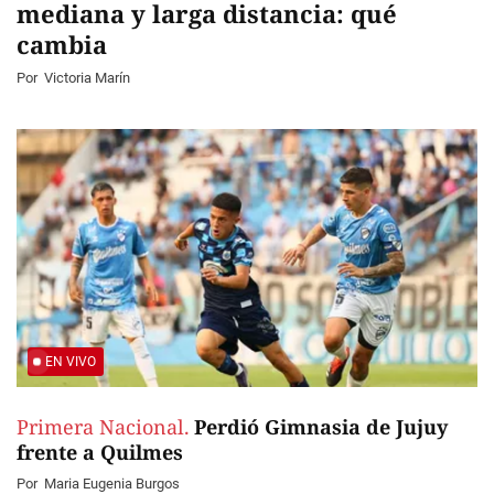
mediana y larga distancia: qué
cambia
Por
Victoria Marín
EN VIVO
Primera Nacional.
Perdió Gimnasia de Jujuy
frente a Quilmes
Por
Maria Eugenia Burgos