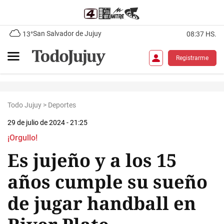
San Salvador de Jujuy
13°
08:37 HS.
Registrarme
Todo Jujuy
>
Deportes
29 de julio de 2024 - 21:25
¡Orgullo!
Es jujeño y a los 15
años cumple su sueño
de jugar handball en