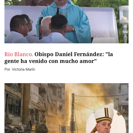
Río Blanco.
Obispo Daniel Fernández: "la
gente ha venido con mucho amor"
Por
Victoria Marín