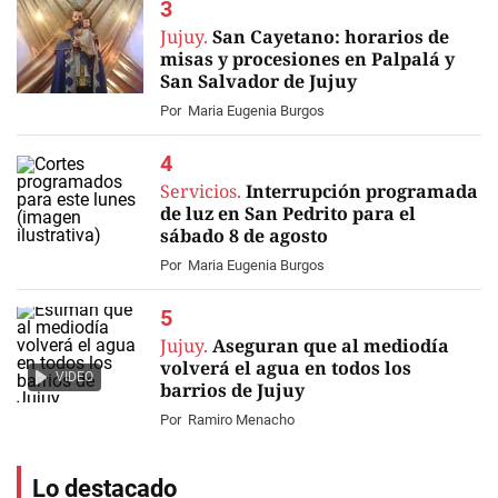
Jujuy.
San Cayetano: horarios de
misas y procesiones en Palpalá y
San Salvador de Jujuy
Por
Maria Eugenia Burgos
Servicios.
Interrupción programada
de luz en San Pedrito para el
sábado 8 de agosto
Por
Maria Eugenia Burgos
Jujuy.
Aseguran que al mediodía
volverá el agua en todos los
VIDEO
barrios de Jujuy
Por
Ramiro Menacho
Lo destacado