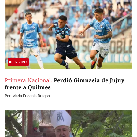
EN VIVO
Primera Nacional.
Perdió Gimnasia de Jujuy
frente a Quilmes
Por
Maria Eugenia Burgos