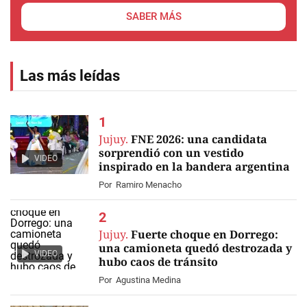
SABER MÁS
Las más leídas
Jujuy.
FNE 2026: una candidata
sorprendió con un vestido
VIDEO
inspirado en la bandera argentina
Por
Ramiro Menacho
Jujuy.
Fuerte choque en Dorrego:
una camioneta quedó destrozada y
VIDEO
hubo caos de tránsito
Por
Agustina Medina