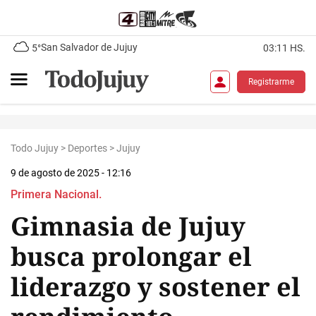
San Salvador de Jujuy
5°
03:11 HS.
Registrarme
Todo Jujuy
>
Deportes
>
Jujuy
9 de agosto de 2025 - 12:16
Primera Nacional.
Gimnasia de Jujuy
busca prolongar el
liderazgo y sostener el