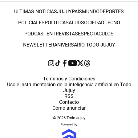
ÚLTIMAS NOTICIAS
JUJUY
PAÍS
MUNDO
DEPORTES
POLICIALES
POLÍTICA
SALUD
SOCIEDAD
TECNO
PODCAST
ENTREVISTAS
ESPECTÁCULOS
NEWSLETTER
ANIVERSARIO TODO JUJUY
Términos y Condiciones
Uso e instrumentación de la inteligencia artificial en Todo
Jujuy
RSS
Contacto
Cómo anunciar
© 2026 Todo Jujuy