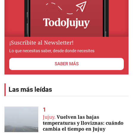
¡Suscribite al Newsletter!
Lo que necesitas saber, desde donde necesites
SABER MÁS
Las más leídas
Jujuy.
Vuelven las bajas
temperaturas y lloviznas: cuándo
cambia el tiempo en Jujuy