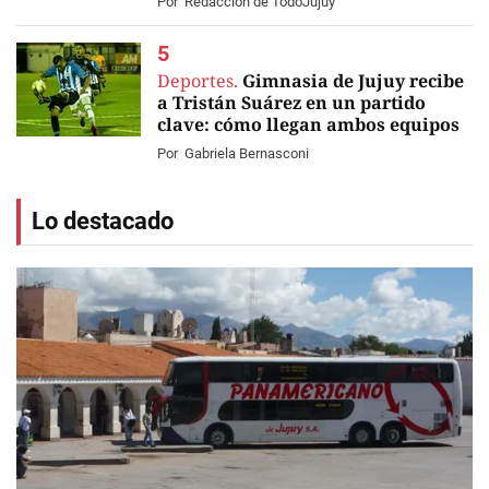
Por
Redacción de TodoJujuy
Deportes.
Gimnasia de Jujuy recibe
a Tristán Suárez en un partido
clave: cómo llegan ambos equipos
Por
Gabriela Bernasconi
Lo destacado