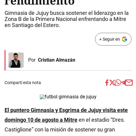
rendimiento
Gimnasia de Jujuy busca sostener el liderazgo en la
Zona B de la Primera Nacional enfrentando a Mitre
en Santiago del Estero.
+ Seguir en
Por
Cristian Almazán
Compartí esta nota
El puntero Gimnasia y Esgrima de Jujuy visita este
domingo 10 de agosto a Mitre
en el estadio “Dres.
Castiglione” con la misión de sostener su gran