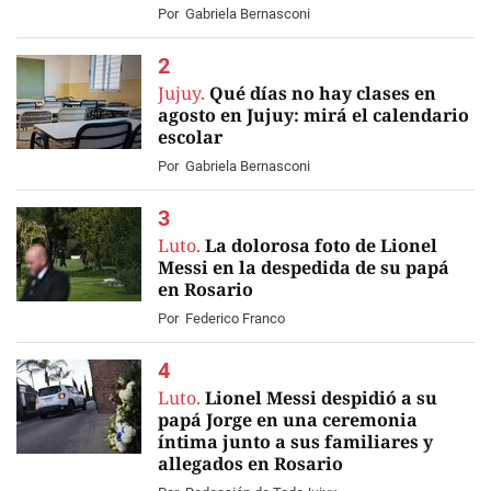
Por
Gabriela Bernasconi
Jujuy.
Qué días no hay clases en
agosto en Jujuy: mirá el calendario
escolar
Por
Gabriela Bernasconi
Luto.
La dolorosa foto de Lionel
Messi en la despedida de su papá
en Rosario
Por
Federico Franco
Luto.
Lionel Messi despidió a su
papá Jorge en una ceremonia
íntima junto a sus familiares y
allegados en Rosario
EN VIVO