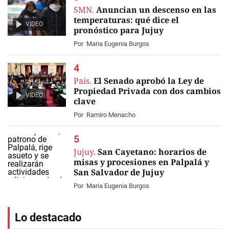
SMN.
Anuncian un descenso en las
temperaturas: qué dice el
VIDEO
pronóstico para Jujuy
Por
Maria Eugenia Burgos
País.
El Senado aprobó la Ley de
Propiedad Privada con dos cambios
VIDEO
clave
Por
Ramiro Menacho
Jujuy.
San Cayetano: horarios de
misas y procesiones en Palpalá y
San Salvador de Jujuy
Por
Maria Eugenia Burgos
Lo destacado