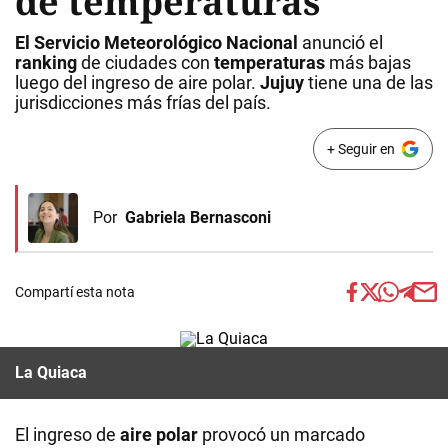
de temperaturas
El Servicio Meteorológico Nacional
anunció el
ranking
de ciudades con
temperaturas
más bajas
luego del ingreso de aire polar.
Jujuy
tiene una de las
jurisdicciones más frías del país.
+ Seguir en
Por
Gabriela Bernasconi
Compartí esta nota
La Quiaca
El ingreso de
aire polar
provocó un marcado