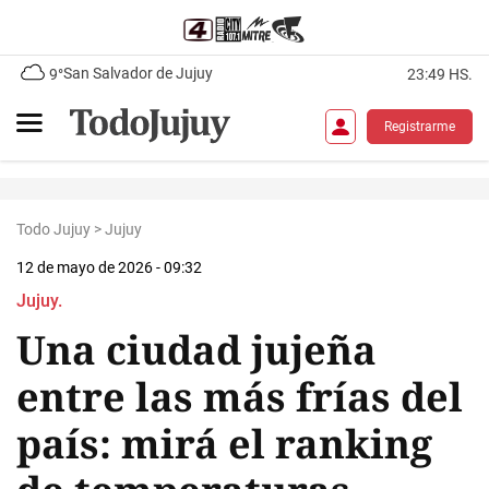
San Salvador de Jujuy
9°
23:49 HS.
Registrarme
Todo Jujuy
>
Jujuy
12 de mayo de 2026 - 09:32
Jujuy.
Una ciudad jujeña
entre las más frías del
país: mirá el ranking