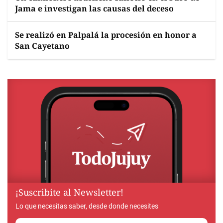
Jama e investigan las causas del deceso
Se realizó en Palpalá la procesión en honor a
San Cayetano
¡Suscribite al Newsletter!
Lo que necesitas saber, desde donde necesites