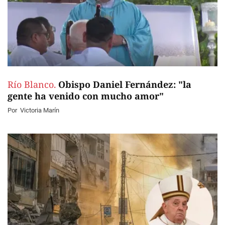
Río Blanco.
Obispo Daniel Fernández: "la
gente ha venido con mucho amor"
Por
Victoria Marín