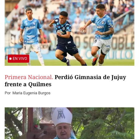
EN VIVO
Primera Nacional.
Perdió Gimnasia de Jujuy
frente a Quilmes
Por
Maria Eugenia Burgos