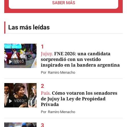
SABER MÁS
Las más leídas
Jujuy.
FNE 2026: una candidata
sorprendió con un vestido
VIDEO
inspirado en la bandera argentina
Por
Ramiro Menacho
País.
Cómo votaron los senadores
de Jujuy la Ley de Propiedad
VIDEO
Privada
Por
Ramiro Menacho