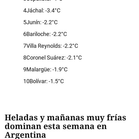
Jáchal: -3.4°C
Junín: -2.2°C
Bariloche: -2.2°C
Villa Reynolds: -2.2°C
Coronel Suárez: -2.1°C
Malargüe: -1.9°C
Bolívar: -1.5°C
Heladas y mañanas muy frías
dominan esta semana en
Argentina