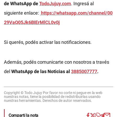
de WhatsApp de
TodoJujuy.com
. Ingresá al
siguiente enlace:
https://whatsapp.com/channel/00
29VaQ05Jk6BIErMlCL0v0j
Si querés, podés activar las notificaciones.
Además, podés comunicarte con nosotros a través
del
WhatsApp de las Noticias al
3885007777
.
Copyright © Todo Jujuy Por favor no corte ni pegue en la web
nuestras notas, tiene la posibilidad de redistribuirlas usando
nuestras herramientas. Derechos de autor reservados.
Compartí la nota