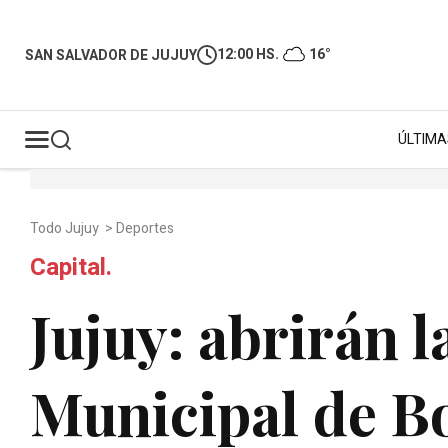
12:00 HS.
16°
SAN SALVADOR DE JUJUY
ÚLTIMA
Todo Jujuy
>
Deportes
Capital.
Jujuy: abrirán 
Municipal de B