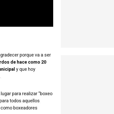
o agradecer porque va a ser
rdos de hace como 20
unicipal
y que hoy
.
lugar para realizar "boxeo
 para todos aquellos
d como boxeadores