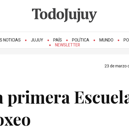
S NOTICIAS
JUJUY
PAÍS
POLÍTICA
MUNDO
PO
NEWSLETTER
23 de marzo d
la primera Escuel
oxeo