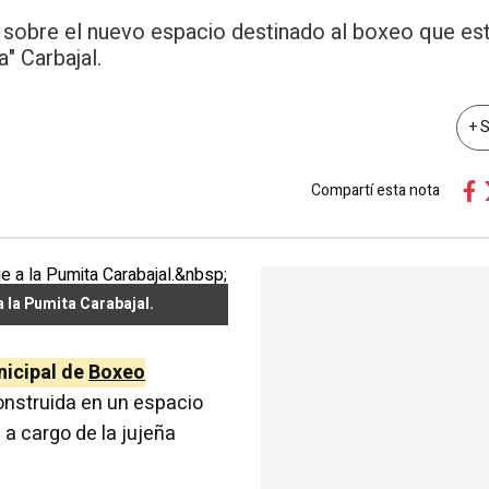
s sobre el nuevo espacio destinado al boxeo que est
" Carbajal.
+ 
Compartí esta nota
a la Pumita Carabajal.
icipal de
Boxeo
nstruida en un espacio
a cargo de la jujeña