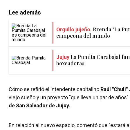
Lee además
Orgullo jujeño.
Brenda "La Pum
campeona del mundo
Jujuy
La Pumita Carabajal fu
boxeadoras
Cómo se refirió el intendente capitalino
Raúl "Chuli"
viejo sueño y un proyecto "que lleva un par de años"
de San Salvador de Jujuy.
En relación al nuevo espacio, comentó que "estará a