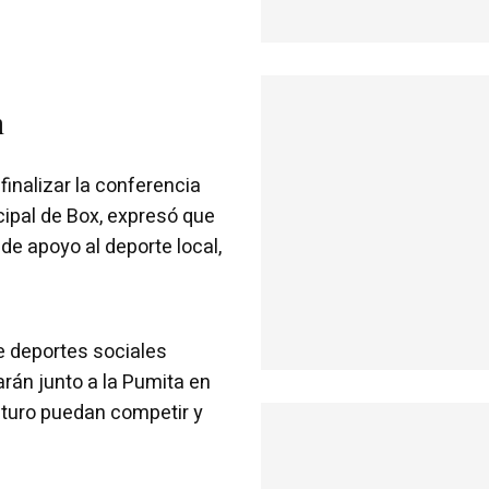
n
finalizar la conferencia
cipal de Box, expresó que
de apoyo al deporte local,
e deportes sociales
arán junto a la Pumita en
turo puedan competir y