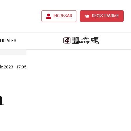
INGRESAR
REGISTRARME
LICIALES
e 2023 - 17:05
a