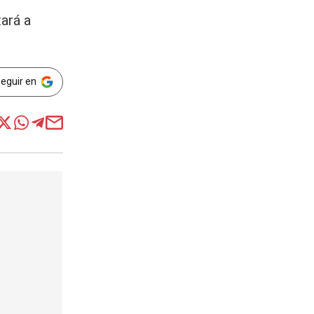
ará a
Seguir en