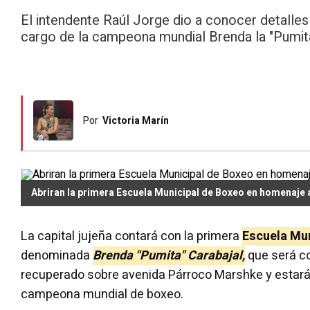
El intendente Raúl Jorge dio a conocer detalle
cargo de la campeona mundial Brenda la "Pumita
Por
Victoria Marín
Abriran la primera Escuela Municipal de Boxeo en homenaje 
La capital jujeña contará con la primera
E
scuela
Mun
denominada
Brenda "Pumita" Carabajal,
que será co
recuperado sobre avenida Párroco Marshke y estará 
campeona mundial de boxeo.