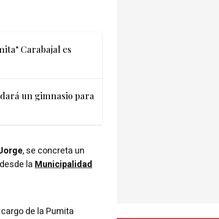
ita" Carabajal es
ndará un gimnasio para
 Jorge
, se concreta un
 desde la
Municipalidad
 cargo de la Pumita