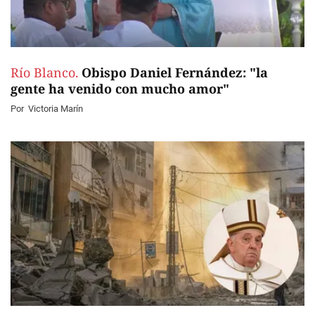
Río Blanco.
Obispo Daniel Fernández: "la
gente ha venido con mucho amor"
Por
Victoria Marín