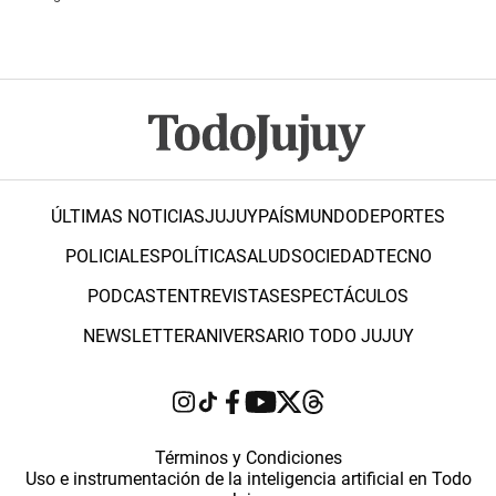
ÚLTIMAS NOTICIAS
JUJUY
PAÍS
MUNDO
DEPORTES
POLICIALES
POLÍTICA
SALUD
SOCIEDAD
TECNO
PODCAST
ENTREVISTAS
ESPECTÁCULOS
NEWSLETTER
ANIVERSARIO TODO JUJUY
Términos y Condiciones
Uso e instrumentación de la inteligencia artificial en Todo