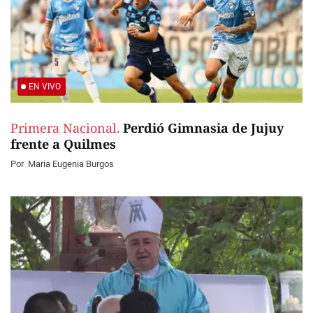
EN VIVO
Primera Nacional.
Perdió Gimnasia de Jujuy
frente a Quilmes
Por
Maria Eugenia Burgos