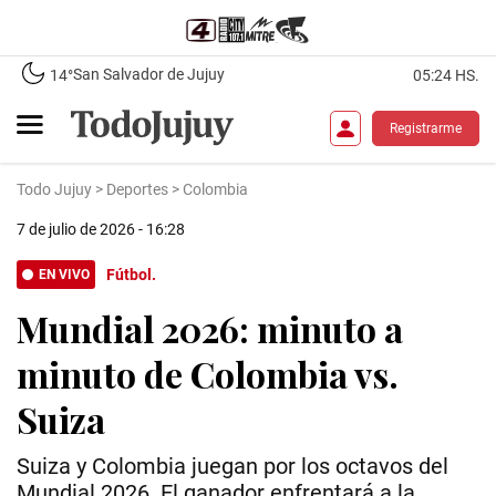
San Salvador de Jujuy
14°
05:24 HS.
Registrarme
Todo Jujuy
>
Deportes
>
Colombia
7 de julio de 2026 - 16:28
Fútbol.
EN VIVO
Mundial 2026: minuto a
minuto de Colombia vs.
Suiza
Suiza y Colombia juegan por los octavos del
Mundial 2026. El ganador enfrentará a la