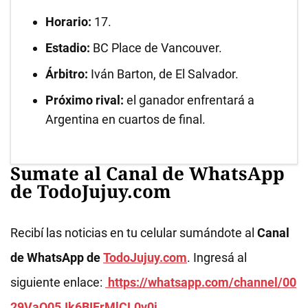
Horario:
17.
Estadio:
BC Place de Vancouver.
Árbitro:
Iván Barton, de El Salvador.
Próximo rival:
el ganador enfrentará a
Argentina en cuartos de final.
Sumate al Canal de WhatsApp
de TodoJujuy.com
Recibí las noticias en tu celular sumándote al
Canal
de WhatsApp de
TodoJujuy.com
. Ingresá al
siguiente enlace:
https://whatsapp.com/channel/00
29VaQ05Jk6BIErMlCL0v0j