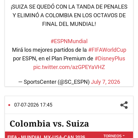
¡SUIZA SE QUEDÓ CON LA TANDA DE PENALES
Y ELIMINÓ A COLOMBIA EN LOS OCTAVOS DE
FINAL DEL MUNDIAL!
#ESPNMundial
Mirá los mejores partidos de la
#FIFAWorldCup
por ESPN, en el Plan Premium de
#DisneyPlus
pic.twitter.com/azGPEYaVHZ
— SportsCenter (@SC_ESPN)
July 7, 2026
07-07-2026 17:45
Colombia vs. Suiza