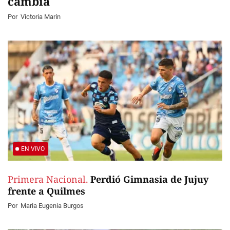
cambia
Por
Victoria Marín
EN VIVO
Primera Nacional.
Perdió Gimnasia de Jujuy
frente a Quilmes
Por
Maria Eugenia Burgos