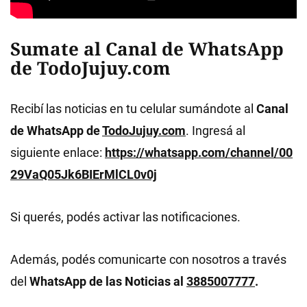
Sumate al Canal de WhatsApp
de TodoJujuy.com
Recibí las noticias en tu celular sumándote al
Canal
de WhatsApp de
TodoJujuy.com
. Ingresá al
siguiente enlace:
https://whatsapp.com/channel/00
29VaQ05Jk6BIErMlCL0v0j
Si querés, podés activar las notificaciones.
Además, podés comunicarte con nosotros a través
del
WhatsApp de las Noticias al
3885007777
.