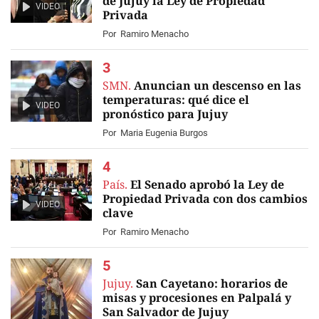
de Jujuy la Ley de Propiedad
VIDEO
Privada
Por
Ramiro Menacho
SMN.
Anuncian un descenso en las
temperaturas: qué dice el
VIDEO
pronóstico para Jujuy
Por
Maria Eugenia Burgos
País.
El Senado aprobó la Ley de
Propiedad Privada con dos cambios
VIDEO
clave
Por
Ramiro Menacho
Jujuy.
San Cayetano: horarios de
misas y procesiones en Palpalá y
San Salvador de Jujuy