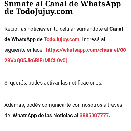
Sumate al Canal de WhatsApp
de TodoJujuy.com
Recibí las noticias en tu celular sumándote al
Canal
de WhatsApp de
TodoJujuy.com
. Ingresá al
siguiente enlace:
https://whatsapp.com/channel/00
29VaQ05Jk6BIErMlCL0v0j
Si querés, podés activar las notificaciones.
Además, podés comunicarte con nosotros a través
del
WhatsApp de las Noticias al
3885007777
.