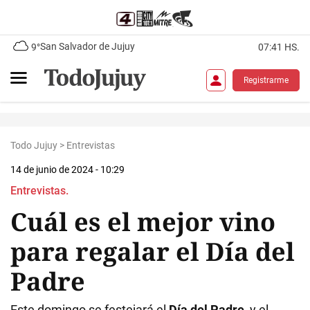
San Salvador de Jujuy
9°
07:41 HS.
Registrarme
Todo Jujuy
>
Entrevistas
14 de junio de 2024 - 10:29
Entrevistas.
Cuál es el mejor vino
para regalar el Día del
Padre
Este domingo se festejará el
Día del Padre,
y el