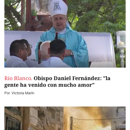
Río Blanco.
Obispo Daniel Fernández: "la
gente ha venido con mucho amor"
Por
Victoria Marín