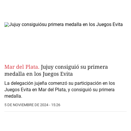
Mar del Plata.
Jujuy consiguió su primera
medalla en los Juegos Evita
La
delegación jujeña
comenzó su participación en los
Juegos Evita en Mar del Plata
, y consiguió su primera
medalla.
5 DE NOVIEMBRE DE 2024 - 15:26