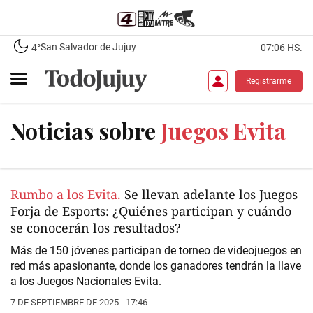
San Salvador de Jujuy
4°
07:06 HS.
Registrarme
Noticias sobre
Juegos Evita
Rumbo a los Evita.
Se llevan adelante los Juegos
Forja de Esports: ¿Quiénes participan y cuándo
se conocerán los resultados?
Más de 150 jóvenes participan de torneo de videojuegos en
red más apasionante, donde los ganadores tendrán la llave
a los Juegos Nacionales Evita.
7 DE SEPTIEMBRE DE 2025 - 17:46