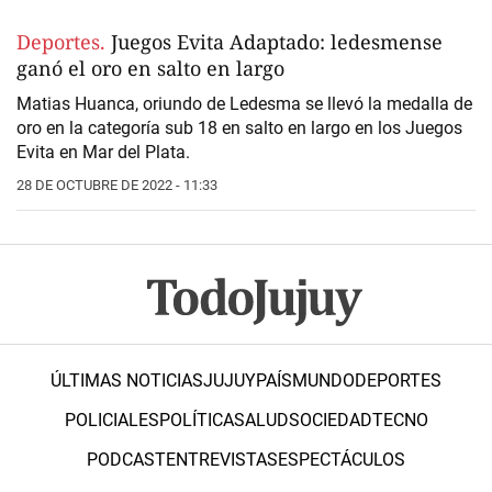
Deportes.
Juegos Evita Adaptado: ledesmense
ganó el oro en salto en largo
Matias Huanca, oriundo de Ledesma se llevó la medalla de
oro en la categoría sub 18 en salto en largo en los Juegos
Evita en Mar del Plata.
28 DE OCTUBRE DE 2022 - 11:33
ÚLTIMAS NOTICIAS
JUJUY
PAÍS
MUNDO
DEPORTES
POLICIALES
POLÍTICA
SALUD
SOCIEDAD
TECNO
PODCAST
ENTREVISTAS
ESPECTÁCULOS