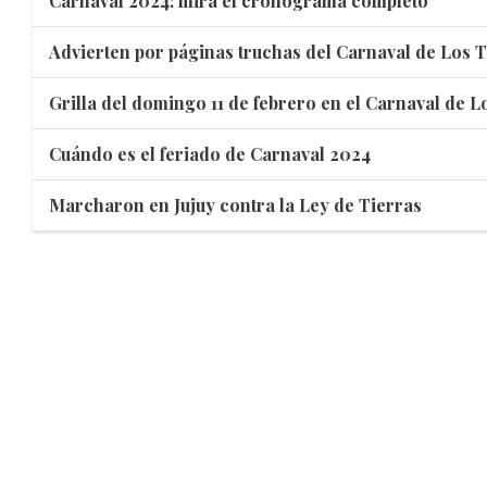
Carnaval 2024: mirá el cronograma completo
Advierten por páginas truchas del Carnaval de Los 
Grilla del domingo 11 de febrero en el Carnaval de L
Cuándo es el feriado de Carnaval 2024
Marcharon en Jujuy contra la Ley de Tierras