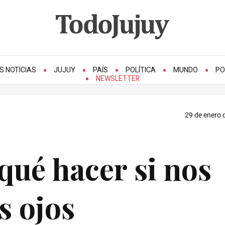
S NOTICIAS
JUJUY
PAÍS
POLÍTICA
MUNDO
PO
NEWSLETTER
29 de enero 
qué hacer si nos
os ojos