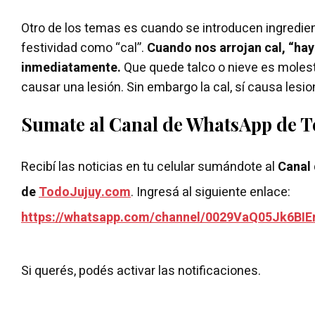
Otro de los temas es cuando se introducen ingredie
festividad como “cal”.
Cuando nos arrojan cal, “hay
inmediatamente.
Que quede talco o nieve es moles
causar una lesión. Sin embargo la cal, sí causa lesion
Sumate al Canal de WhatsApp de 
Recibí las noticias en tu celular sumándote al
Canal
de
TodoJujuy.com
. Ingresá al siguiente enlace:
https://whatsapp.com/channel/0029VaQ05Jk6BIE
Si querés, podés activar las notificaciones.