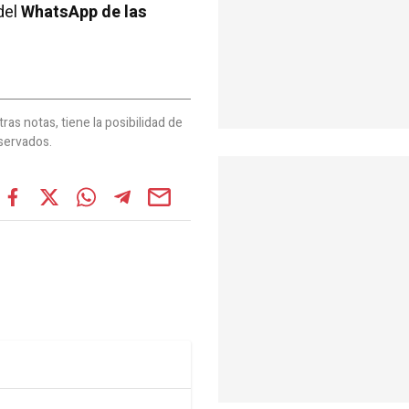
del
WhatsApp de las
as notas, tiene la posibilidad de
servados.