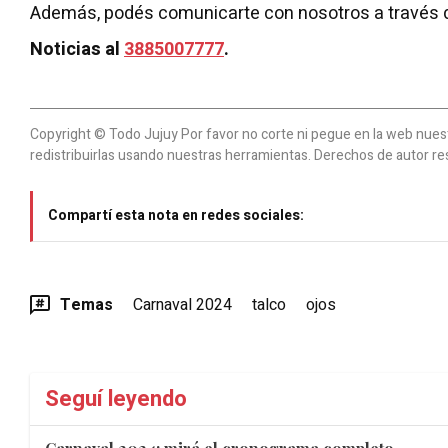
Además, podés comunicarte con nosotros a través 
Noticias al
3885007777
.
Copyright © Todo Jujuy Por favor no corte ni pegue en la web nuestr
redistribuirlas usando nuestras herramientas. Derechos de autor re
Compartí esta nota en redes sociales:
Temas
Carnaval 2024
talco
ojos
Seguí leyendo