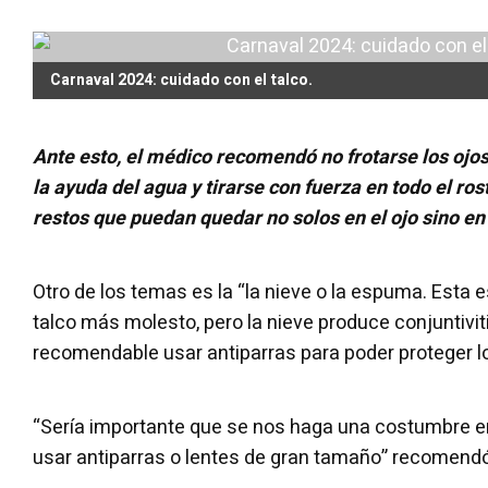
Carnaval 2024: cuidado con el talco.
Ante esto, el médico recomendó no frotarse los ojos
la ayuda del agua y tirarse con fuerza en todo el ro
restos que puedan quedar no solos en el ojo sino en 
Otro de los temas es la “la nieve o la espuma. Esta 
talco más molesto, pero la nieve produce conjuntivit
recomendable usar antiparras para poder proteger lo
“Sería importante que se nos haga una costumbre en
usar antiparras o lentes de gran tamaño” recomendó 