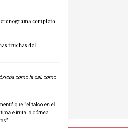
l cronograma completo
nas truchas del
óxicos como la cal, como
entó que “el talco en el
tima e irrita la córnea.
as”.