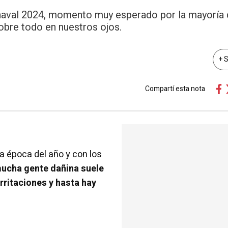
Carnaval 2024, momento muy esperado por la mayoría 
sobre todo en nuestros ojos.
+ 
Compartí esta nota
a época del año y con los
ucha gente dañina suele
irritaciones y hasta hay