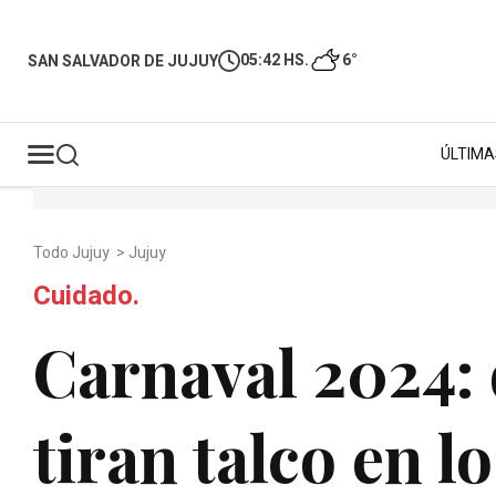
05:42 HS.
6°
SAN SALVADOR DE JUJUY
ÚLTIMA
Todo Jujuy
>
Jujuy
Cuidado.
Carnaval 2024: 
tiran talco en l