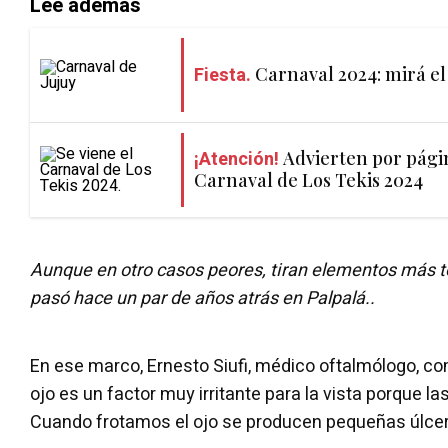
Lee además
Fiesta.
Carnaval 2024: mirá e
¡Atención!
Advierten por pági
Carnaval de Los Tekis 2024
Aunque en otro casos peores, tiran elementos más t
pasó hace un par de años atrás en Palpalá..
En ese marco, Ernesto Siufi, médico oftalmólogo, com
ojo es un factor muy irritante para la vista porque las
Cuando frotamos el ojo se producen pequeñas úlcer