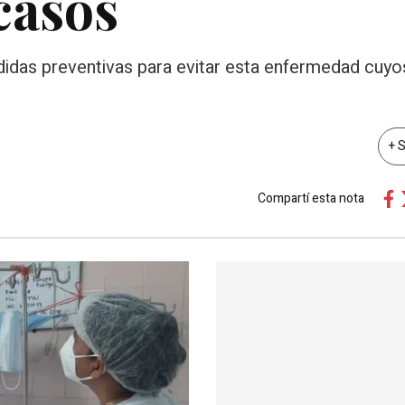
casos
didas preventivas para evitar esta enfermedad cuy
+ 
Compartí esta nota