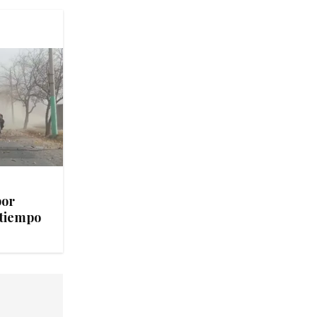
por
 tiempo