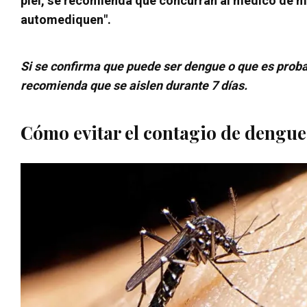
piel, se recomienda que concurran al médico de m
automediquen".
Si se confirma que puede ser dengue o que es proba
recomienda que se aislen durante 7 días.
Cómo evitar el contagio de dengue