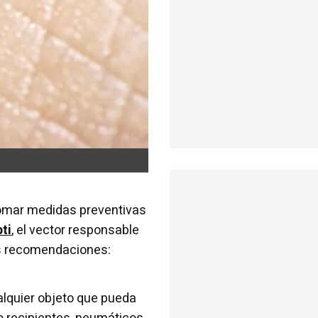
tomar medidas preventivas
ti
, el vector responsable
nas recomendaciones:
ualquier objeto que pueda