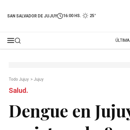
16:00 HS.
25°
SAN SALVADOR DE JUJUY
ÚLTIMA
Todo Jujuy
>
Jujuy
Salud.
Dengue en Jujuy