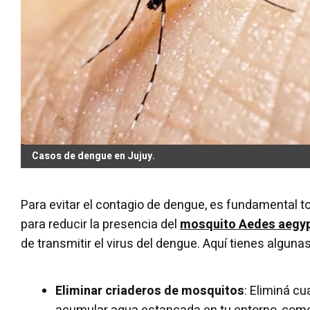
Casos de dengue en Jujuy.
Para evitar el contagio de dengue, es fundamental 
para reducir la presencia del
mosquito Aedes aegyp
de transmitir el virus del dengue. Aquí tienes algu
Eliminar criaderos de mosquitos
: Eliminá c