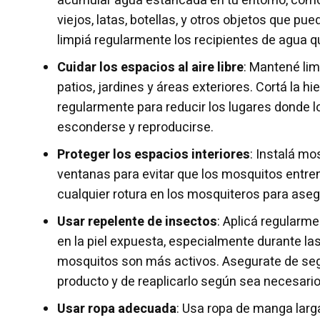
acumular agua estancada en tu entorno, como
viejos, latas, botellas, y otros objetos que pu
limpiá regularmente los recipientes de agua 
Cuidar los espacios al aire libre
: Mantené li
patios, jardines y áreas exteriores. Cortá la hi
regularmente para reducir los lugares donde
esconderse y reproducirse.
Proteger los espacios interiores
: Instalá mo
ventanas para evitar que los mosquitos entren
cualquier rotura en los mosquiteros para asegu
Usar repelente de insectos
: Aplicá regularm
en la piel expuesta, especialmente durante las
mosquitos son más activos. Asegurate de segu
producto y de reaplicarlo según sea necesario
Usar ropa adecuada
: Usa ropa de manga larg