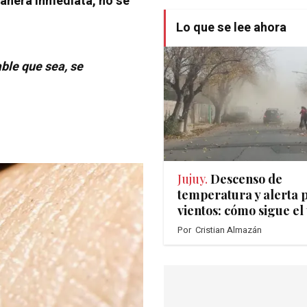
anera inmediata, no se
Lo que se lee ahora
ble que sea, se
Jujuy.
Descenso de
temperatura y alerta 
vientos: cómo sigue el
Por
Cristian Almazán