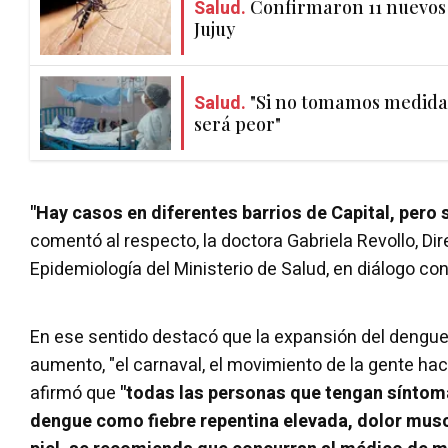
Salud.
Confirmaron 11 nuevos
Jujuy
Salud.
"Si no tomamos medidas
será peor"
"Hay casos en diferentes barrios de Capital, pero
comentó al respecto, la doctora Gabriela Revollo, Di
Epidemiología del Ministerio de Salud, en diálogo con
En ese sentido destacó que la expansión del dengue 
aumento, "el carnaval, el movimiento de la gente ha
afirmó que
"todas las personas que tengan sínto
dengue como fiebre repentina elevada, dolor musc