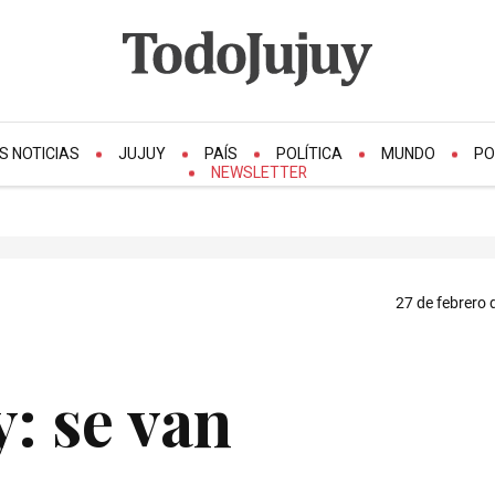
S NOTICIAS
JUJUY
PAÍS
POLÍTICA
MUNDO
PO
NEWSLETTER
27 de febrero 
: se van