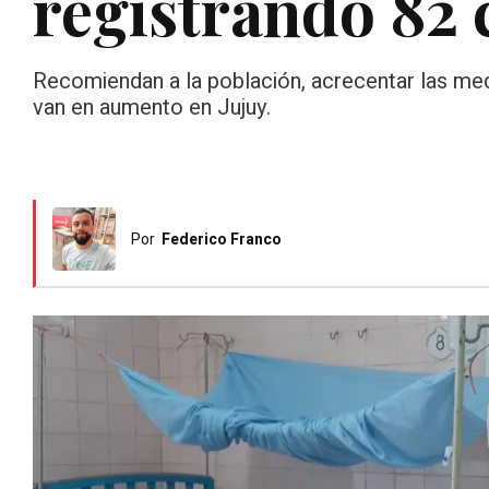
registrando 82 
Recomiendan a la población, acrecentar las me
van en aumento en Jujuy.
Por
Federico Franco