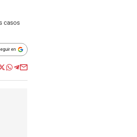
os casos
Seguir en