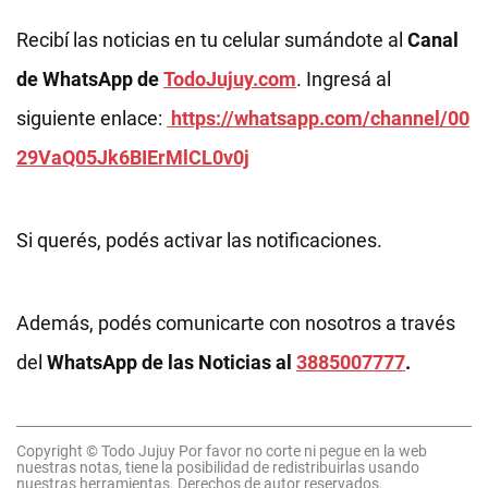
Recibí las noticias en tu celular sumándote al
Canal
de WhatsApp de
TodoJujuy.com
. Ingresá al
siguiente enlace:
https://whatsapp.com/channel/00
29VaQ05Jk6BIErMlCL0v0j
Si querés, podés activar las notificaciones.
Además, podés comunicarte con nosotros a través
del
WhatsApp de las Noticias al
3885007777
.
Copyright © Todo Jujuy Por favor no corte ni pegue en la web
nuestras notas, tiene la posibilidad de redistribuirlas usando
nuestras herramientas. Derechos de autor reservados.