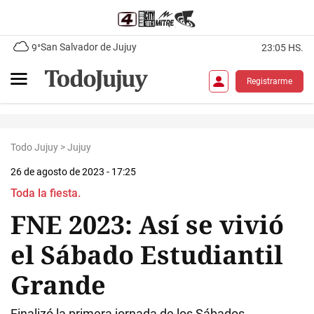
San Salvador de Jujuy
9°
23:05 HS.
Registrarme
Todo Jujuy
>
Jujuy
26 de agosto de 2023 - 17:25
Toda la fiesta.
FNE 2023: Así se vivió
el Sábado Estudiantil
Grande
Finalizó la primera jornada de los Sábados