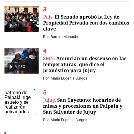
País.
El Senado aprobó la Ley de
Propiedad Privada con dos cambios
VIDEO
clave
Por
Ramiro Menacho
SMN.
Anuncian un descenso en las
temperaturas: qué dice el
VIDEO
pronóstico para Jujuy
Por
Maria Eugenia Burgos
Jujuy.
San Cayetano: horarios de
misas y procesiones en Palpalá y
San Salvador de Jujuy
Por
Maria Eugenia Burgos