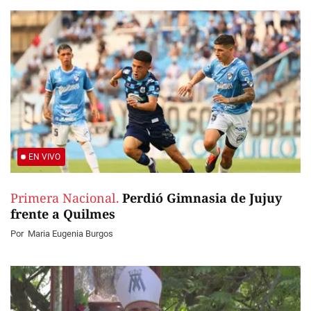
EN VIVO
Primera Nacional.
Perdió Gimnasia de Jujuy
frente a Quilmes
Por
Maria Eugenia Burgos