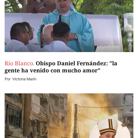
Río Blanco.
Obispo Daniel Fernández: "la
gente ha venido con mucho amor"
Por
Victoria Marín