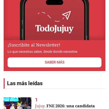
¡Suscribite al Newsletter!
Lo que necesitas saber, desde donde necesites
SABER MÁS
Las más leídas
Jujuy.
FNE 2026: una candidata