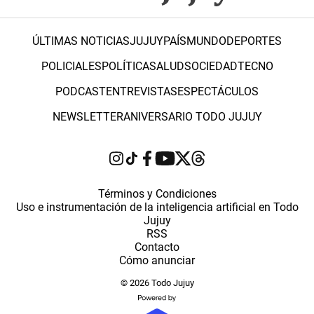
ÚLTIMAS NOTICIAS
JUJUY
PAÍS
MUNDO
DEPORTES
POLICIALES
POLÍTICA
SALUD
SOCIEDAD
TECNO
PODCAST
ENTREVISTAS
ESPECTÁCULOS
NEWSLETTER
ANIVERSARIO TODO JUJUY
Términos y Condiciones
Uso e instrumentación de la inteligencia artificial en Todo
Jujuy
RSS
Contacto
Cómo anunciar
© 2026 Todo Jujuy