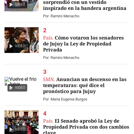
sorprendió con un vestido
VIDEO
inspirado en la bandera argentina
Por
Ramiro Menacho
País.
Cómo votaron los senadores
de Jujuy la Ley de Propiedad
VIDEO
Privada
Por
Ramiro Menacho
SMN.
Anuncian un descenso en las
temperaturas: qué dice el
VIDEO
pronóstico para Jujuy
Por
Maria Eugenia Burgos
País.
El Senado aprobó la Ley de
Propiedad Privada con dos cambios
VIDEO
clave