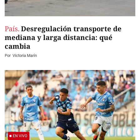
País.
Desregulación transporte de
mediana y larga distancia: qué
cambia
Por
Victoria Marín
EN VIVO