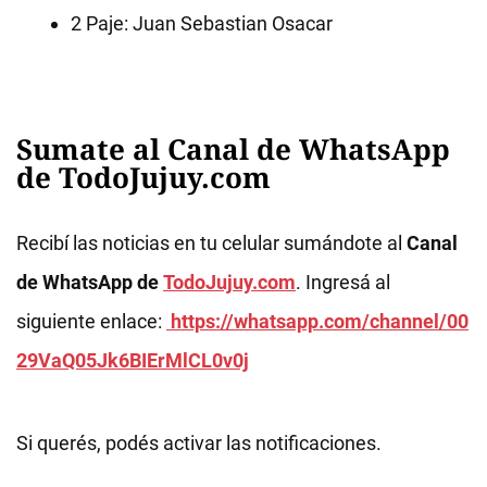
2 Paje: Juan Sebastian Osacar
Sumate al Canal de WhatsApp
de TodoJujuy.com
Recibí las noticias en tu celular sumándote al
Canal
de WhatsApp de
TodoJujuy.com
. Ingresá al
siguiente enlace:
https://whatsapp.com/channel/00
29VaQ05Jk6BIErMlCL0v0j
Si querés, podés activar las notificaciones.