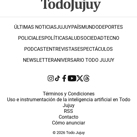
ÚLTIMAS NOTICIAS
JUJUY
PAÍS
MUNDO
DEPORTES
POLICIALES
POLÍTICA
SALUD
SOCIEDAD
TECNO
PODCAST
ENTREVISTAS
ESPECTÁCULOS
NEWSLETTER
ANIVERSARIO TODO JUJUY
Términos y Condiciones
Uso e instrumentación de la inteligencia artificial en Todo
Jujuy
RSS
Contacto
Cómo anunciar
© 2026 Todo Jujuy