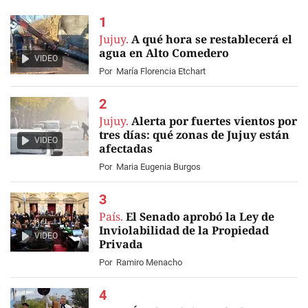
Jujuy.
A qué hora se restablecerá el
agua en Alto Comedero
VIDEO
Por
María Florencia Etchart
Jujuy.
Alerta por fuertes vientos por
tres días: qué zonas de Jujuy están
VIDEO
afectadas
Por
Maria Eugenia Burgos
País.
El Senado aprobó la Ley de
Inviolabilidad de la Propiedad
VIDEO
Privada
Por
Ramiro Menacho