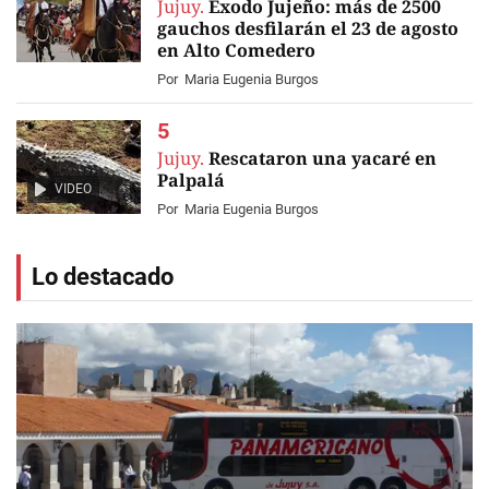
Jujuy.
Éxodo Jujeño: más de 2500
gauchos desfilarán el 23 de agosto
en Alto Comedero
Por
Maria Eugenia Burgos
Jujuy.
Rescataron una yacaré en
Palpalá
VIDEO
Por
Maria Eugenia Burgos
Lo destacado