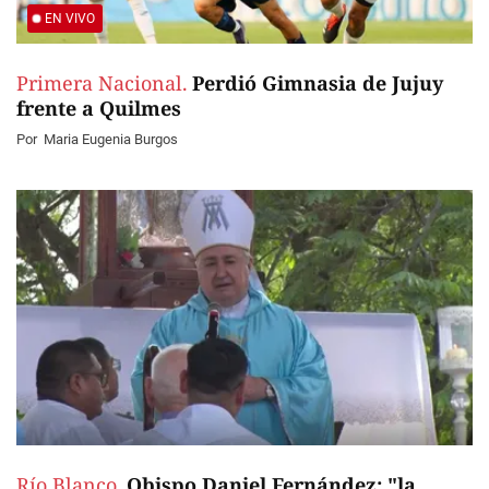
EN VIVO
Primera Nacional.
Perdió Gimnasia de Jujuy
frente a Quilmes
Por
Maria Eugenia Burgos
Río Blanco.
Obispo Daniel Fernández: "la