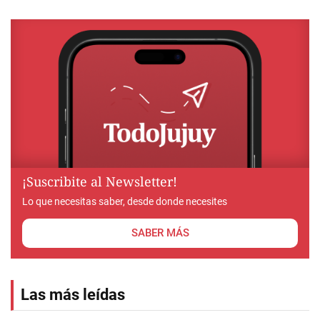
¡Suscribite al Newsletter!
Lo que necesitas saber, desde donde necesites
SABER MÁS
Las más leídas