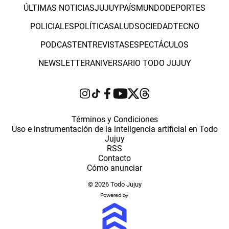
ÚLTIMAS NOTICIAS
JUJUY
PAÍS
MUNDO
DEPORTES
POLICIALES
POLÍTICA
SALUD
SOCIEDAD
TECNO
PODCAST
ENTREVISTAS
ESPECTÁCULOS
NEWSLETTER
ANIVERSARIO TODO JUJUY
Términos y Condiciones
Uso e instrumentación de la inteligencia artificial en Todo
Jujuy
RSS
Contacto
Cómo anunciar
© 2026 Todo Jujuy