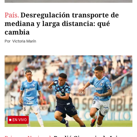
País.
Desregulación transporte de
mediana y larga distancia: qué
cambia
Por
Victoria Marín
EN VIVO