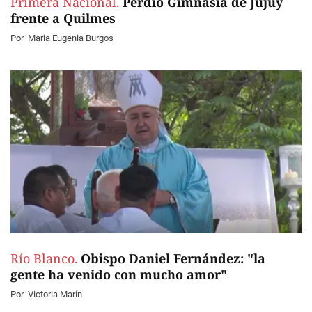
Primera Nacional.
Perdió Gimnasia de Jujuy
frente a Quilmes
Por
Maria Eugenia Burgos
Río Blanco.
Obispo Daniel Fernández: "la
gente ha venido con mucho amor"
Por
Victoria Marín