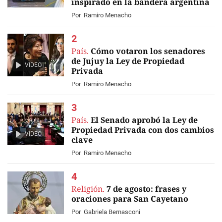
inspirado en la bandera argentina
Por
Ramiro Menacho
País.
Cómo votaron los senadores
de Jujuy la Ley de Propiedad
VIDEO
Privada
Por
Ramiro Menacho
País.
El Senado aprobó la Ley de
Propiedad Privada con dos cambios
VIDEO
clave
Por
Ramiro Menacho
Religión.
7 de agosto: frases y
oraciones para San Cayetano
Por
Gabriela Bernasconi