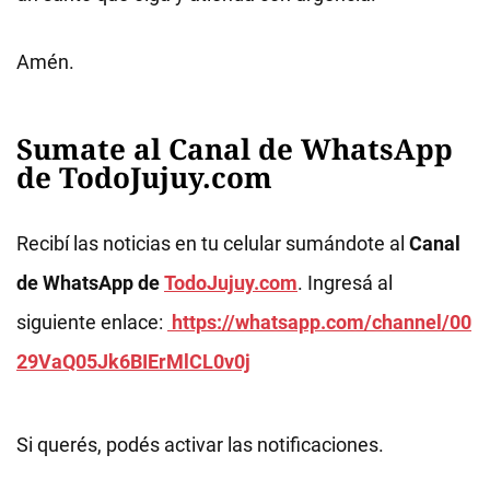
Amén.
Sumate al Canal de WhatsApp
de TodoJujuy.com
Recibí las noticias en tu celular sumándote al
Canal
de WhatsApp de
TodoJujuy.com
. Ingresá al
siguiente enlace:
https://whatsapp.com/channel/00
29VaQ05Jk6BIErMlCL0v0j
Si querés, podés activar las notificaciones.