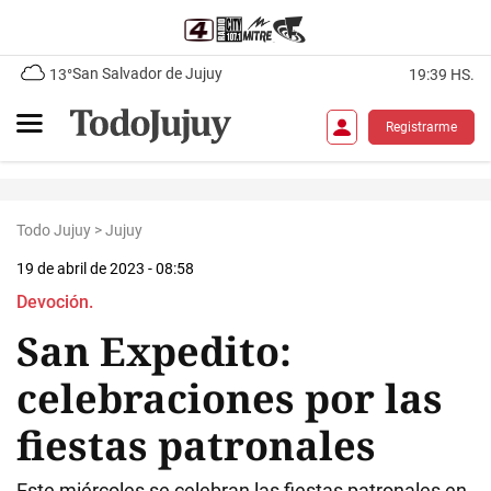
San Salvador de Jujuy
13°
19:39 HS.
Registrarme
Todo Jujuy
>
Jujuy
19 de abril de 2023 - 08:58
Devoción.
San Expedito:
celebraciones por las
fiestas patronales
Este miércoles se celebran las fiestas patronales en