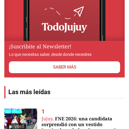
¡Suscribite al Newsletter!
Lo que necesitas saber, desde donde necesites
SABER MÁS
Las más leídas
Jujuy.
FNE 2026: una candidata
sorprendió con un vestido
VIDEO