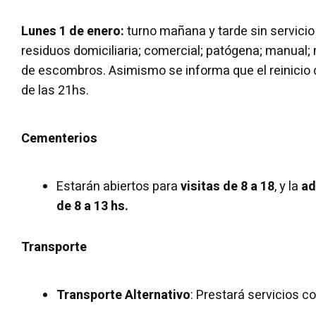
Lunes 1 de enero:
turno mañana y tarde sin servicio
residuos domiciliaria; comercial; patógena; manual
de escombros. Asimismo se informa que el reinicio d
de las 21hs.
Cementerios
Estarán abiertos para
visitas de 8 a 18
, y la
ad
de 8 a 13 hs.
Transporte
Transporte Alternativo
: Prestará servicios co