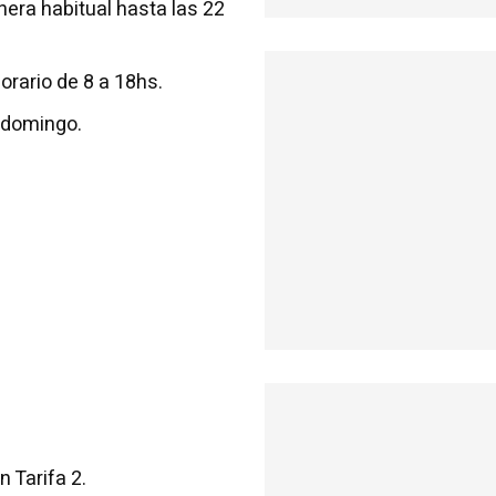
nera habitual hasta las 22
horario de 8 a 18hs.
a domingo.
n Tarifa 2.