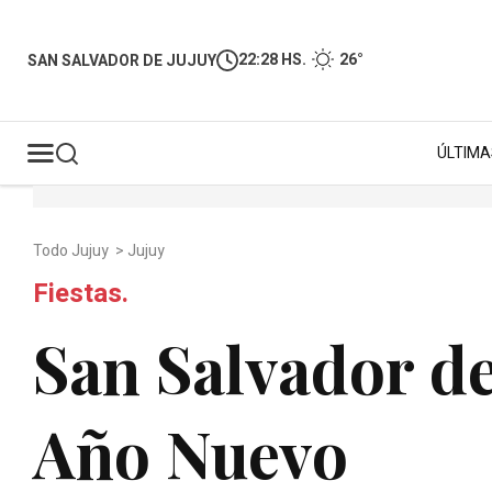
22:28 HS.
26°
SAN SALVADOR DE JUJUY
ÚLTIMA
Todo Jujuy
>
Jujuy
Fiestas.
San Salvador de
Año Nuevo