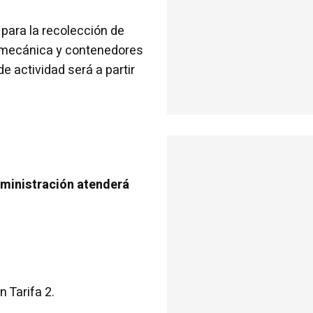
 para la recolección de
; mecánica y contenedores
e actividad será a partir
ministración atenderá
n Tarifa 2.