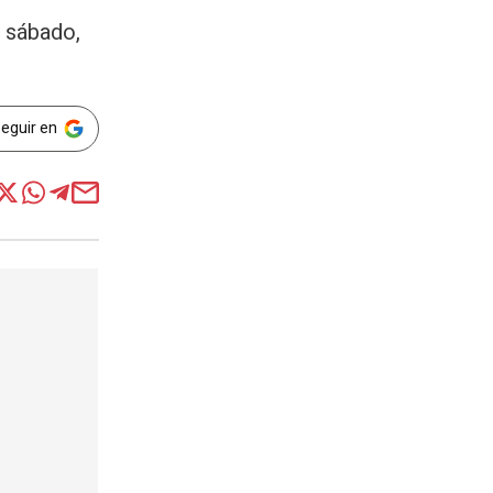
, sábado,
Seguir en