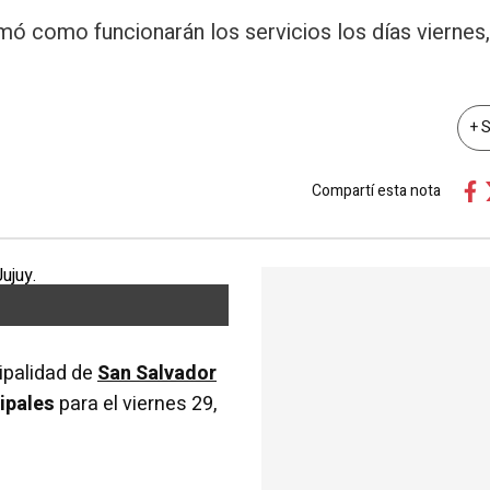
mó como funcionarán los servicios los días viernes
+ 
Compartí esta nota
ipalidad de
San Salvador
ipales
para el viernes 29,