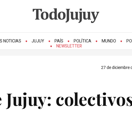
S NOTICIAS
JUJUY
PAÍS
POLÍTICA
MUNDO
PO
NEWSLETTER
27 de diciembre 
 Jujuy: colectivo