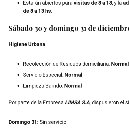
Estarán abiertos para
visitas de 8 a 18
, y la
ad
de 8 a 13 hs.
Sábado 30 y domingo 31 de diciembr
Higiene Urbana
Recolección de Residuos domiciliaria:
Normal
Servicio Especial:
Normal
Limpieza Barrido:
Normal
Por parte de la Empresa
LIMSA S.A
,
dispusieron el 
Domingo 31:
Sin servicio