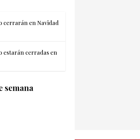
io cerrarán en Navidad
io estarán cerradas en
de semana