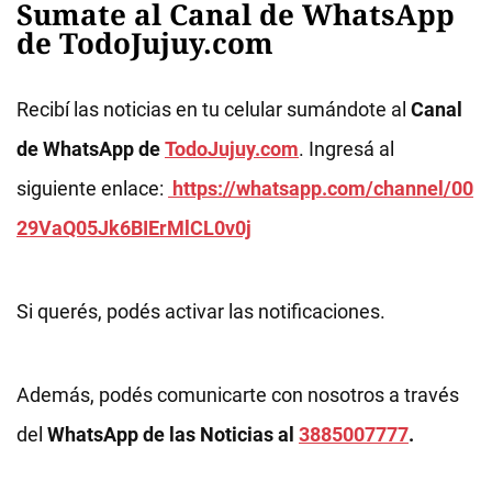
Sumate al Canal de WhatsApp
de TodoJujuy.com
Recibí las noticias en tu celular sumándote al
Canal
de WhatsApp de
TodoJujuy.com
. Ingresá al
siguiente enlace:
https://whatsapp.com/channel/00
29VaQ05Jk6BIErMlCL0v0j
Si querés, podés activar las notificaciones.
Además, podés comunicarte con nosotros a través
del
WhatsApp de las Noticias al
3885007777
.