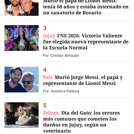
Murió el papá de Lionel Messi:
tenía 68 años y estaba internado en
un sanatorio de Rosario
EN VIVO
Jujuy.
FNE 2026: Victoria Valiente
fue elegida nueva representante de
la Escuela Normal
Por
Cristian Almazán
País.
Murió Jorge Messi, el papá y
representante de Lionel Messi
Por
Verónica Pereyra
Felinos.
Día del Gato: los errores
más comunes que cometen los
dueños en Jujuy, según un
veterinario