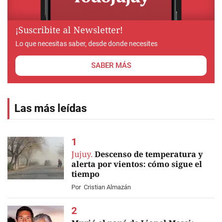
¡Suscribite al Newsletter!
Lo que necesitas saber, desde donde necesites
SABER MÁS
Las más leídas
Jujuy.
Descenso de temperatura y
alerta por vientos: cómo sigue el
tiempo
Por
Cristian Almazán