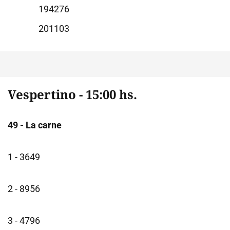
4276
1103
Vespertino - 15:00 hs.
49 - La carne
1 - 3649
2 - 8956
3 - 4796