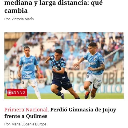
mediana y larga distancia: qué
cambia
Por
Victoria Marín
EN VIVO
Primera Nacional.
Perdió Gimnasia de Jujuy
frente a Quilmes
Por
Maria Eugenia Burgos