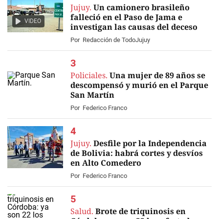
Jujuy.
Un camionero brasileño
falleció en el Paso de Jama e
VIDEO
investigan las causas del deceso
Por
Redacción de TodoJujuy
Policiales.
Una mujer de 89 años se
descompensó y murió en el Parque
San Martín
Por
Federico Franco
Jujuy.
Desfile por la Independencia
de Bolivia: habrá cortes y desvíos
en Alto Comedero
Por
Federico Franco
Salud.
Brote de triquinosis en