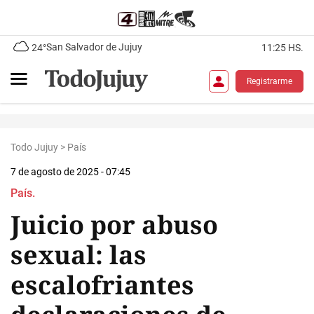
San Salvador de Jujuy
24°
11:25 HS.
Registrarme
Todo Jujuy
>
País
7 de agosto de 2025 - 07:45
País.
Juicio por abuso
sexual: las
escalofriantes