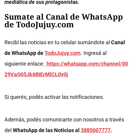
mediática de sus protagonistas.
Sumate al Canal de WhatsApp
de TodoJujuy.com
Recibí las noticias en tu celular sumándote al
Canal
de WhatsApp de
TodoJujuy.com
. Ingresá al
siguiente enlace:
https://whatsapp.com/channel/00
29VaQ05Jk6BIErMlCL0v0j
Si querés, podés activar las notificaciones.
Además, podés comunicarte con nosotros a través
del
WhatsApp de las Noticias al
3885007777
.