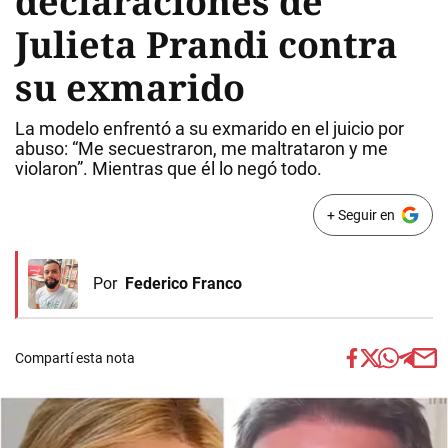
declaraciones de
Julieta Prandi contra
su exmarido
La modelo enfrentó a su exmarido en el juicio por
abuso: “Me secuestraron, me maltrataron y me
violaron”. Mientras que él lo negó todo.
+ Seguir en
Por
Federico Franco
Compartí esta nota