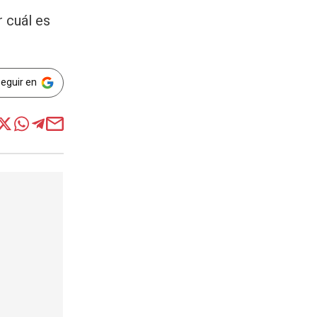
r cuál es
Seguir en