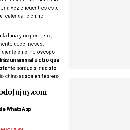
. Una vez encuentres este
el calendario chino.
la luna y no por el sol,
almente doce meses,
ndiente en el horóscopo
rás un animal u otro que
ortante porque si naciste
io chino acaba en febrero.
TodoJujuy.com
 de WhatsApp