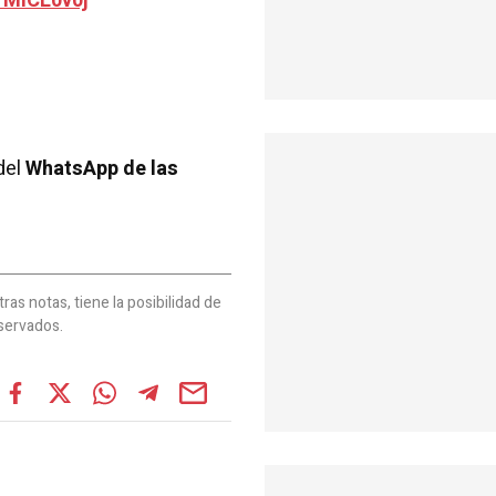
rMlCL0v0j
del
WhatsApp de las
as notas, tiene la posibilidad de
servados.