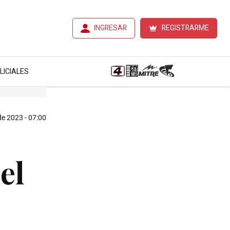
INGRESAR
REGISTRARME
LICIALES
de 2023 - 07:00
el