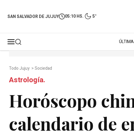
05:10 HS.
5°
SAN SALVADOR DE JUJUY
ÚLTIMA
Todo Jujuy
>
Sociedad
Astrología.
Horóscopo chino
calendario de 