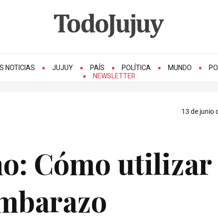
S NOTICIAS
JUJUY
PAÍS
POLÍTICA
MUNDO
PO
NEWSLETTER
13 de junio 
: Cómo utilizar 
embarazo