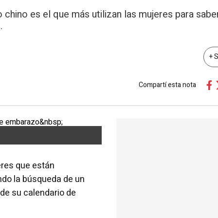
 chino es el que más utilizan las mujeres para sabe
.
+ 
Compartí esta nota
eres que están
ndo la búsqueda de un
de su calendario de