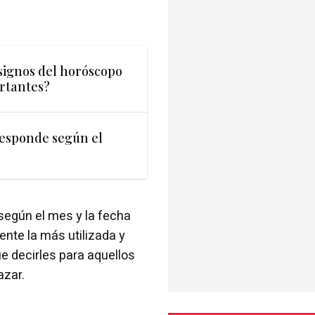
 signos del horóscopo
rtantes?
responde según el
según el mes y la fecha
ente la más utilizada y
 decirles para aquellos
azar.