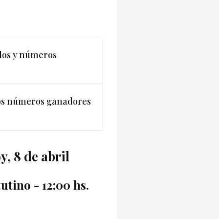
dos y números
o
los números ganadores
, 8 de abril
utino - 12:00 hs.