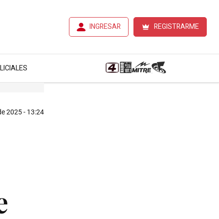
INGRESAR
REGISTRARME
LICIALES
 de 2025 - 13:24
e