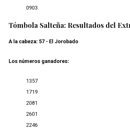
0903
Tómbola Salteña: Resultados del
Ext
A la cabeza: 57 - El Jorobado
Los números ganadores:
1357
1719
2081
2601
2246