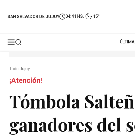
04:41 HS.
15°
SAN SALVADOR DE JUJUY
ÚLTIMA
Todo Jujuy
¡Atención!
Tómbola Salteñ
ganadores del s