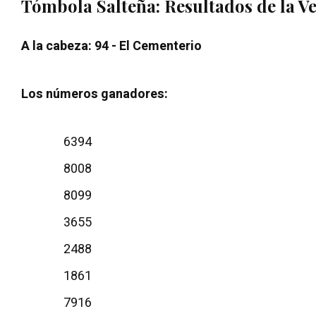
Tómbola Salteña: Resultados de la Ve
A la cabeza: 94 - El Cementerio
Los números ganadores:
6394
8008
8099
3655
2488
1861
7916