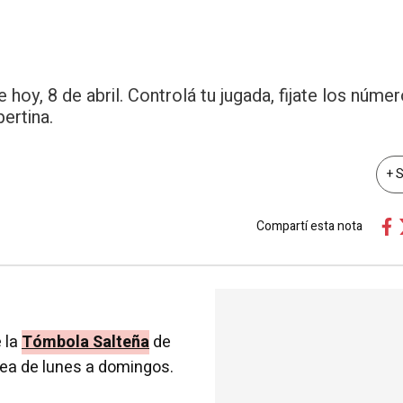
oy, 8 de abril. Controlá tu jugada, fijate los númer
ertina.
+ 
Compartí esta nota
 la
Tómbola Salteña
de
rtea de lunes a domingos.