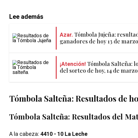
Lee además
Azar.
Tómbola Jujeña: resulta
ganadores de hoy 13 de marz
¡Atención!
Tómbola Salteña: 
del sorteo de hoy, 14 de marzo
Tómbola Salteña: Resultados de hoy
Tómbola Salteña: Resultados del
Mat
A la cabeza:
4410 - 10 La Leche