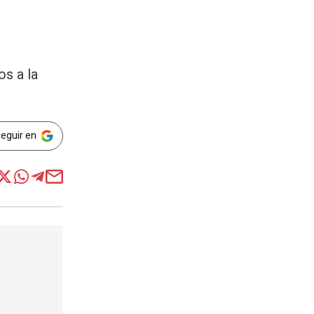
os a la
Seguir en