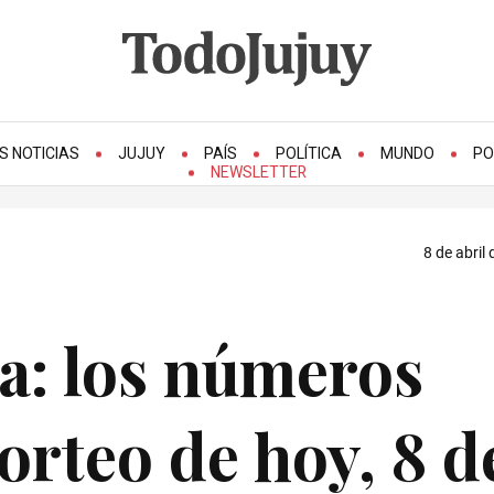
S NOTICIAS
JUJUY
PAÍS
POLÍTICA
MUNDO
PO
NEWSLETTER
8 de abril
a: los números
orteo de hoy, 8 d