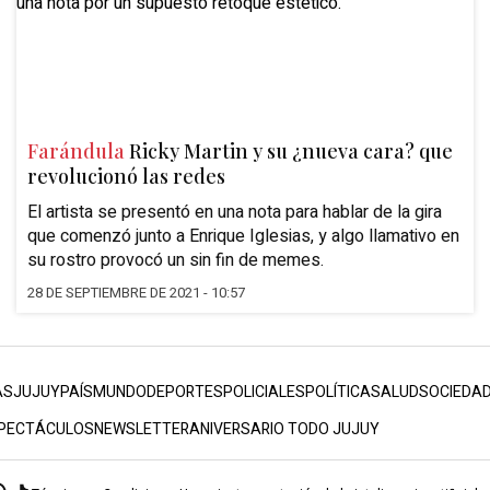
Farándula
Ricky Martin y su ¿nueva cara? que
revolucionó las redes
El artista se presentó en una nota para hablar de la gira
que comenzó junto a Enrique Iglesias, y algo llamativo en
su rostro provocó un sin fin de memes.
28 DE SEPTIEMBRE DE 2021 - 10:57
AS
JUJUY
PAÍS
MUNDO
DEPORTES
POLICIALES
POLÍTICA
SALUD
SOCIEDA
PECTÁCULOS
NEWSLETTER
ANIVERSARIO TODO JUJUY